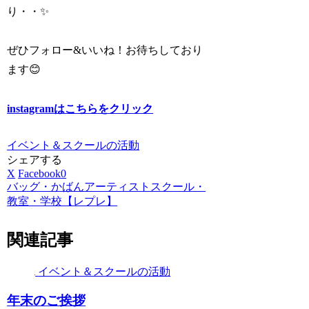
り・・✨
ぜひフォロー&いいね！お待ちしており
ます😊
instagramはこちらをクリック
イベント＆スクールの活動
シェアする
X
Facebook
0
バッグ・かばんアーティストスクール・
教室・学校【レプレ】
関連記事
イベント＆スクールの活動
年末のご挨拶