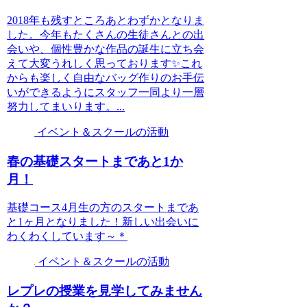
2018年も残すところあとわずかとなりま
した。今年もたくさんの生徒さんとの出
会いや、個性豊かな作品の誕生に立ち会
えて大変うれしく思っております✨これ
からも楽しく自由なバッグ作りのお手伝
いができるようにスタッフ一同より一層
努力してまいります。...
イベント＆スクールの活動
春の基礎スタートまであと1か
月！
基礎コース4月生の方のスタートまであ
と1ヶ月となりました！新しい出会いに
わくわくしています～＊
イベント＆スクールの活動
レプレの授業を見学してみません