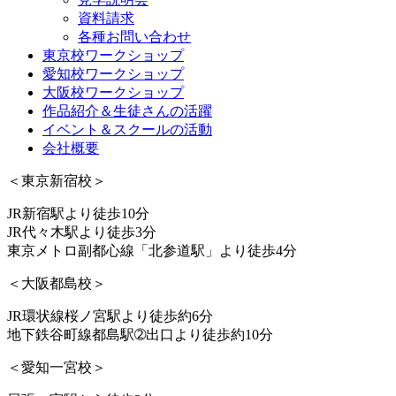
資料請求
各種お問い合わせ
東京校ワークショップ
愛知校ワークショップ
大阪校ワークショップ
作品紹介＆生徒さんの活躍
イベント＆スクールの活動
会社概要
＜東京新宿校＞
JR新宿駅より徒歩10分
JR代々木駅より徒歩3分
東京メトロ副都心線「北参道駅」より徒歩4分
＜大阪都島校＞
JR環状線桜ノ宮駅より徒歩約6分
地下鉄谷町線都島駅➁出口より徒歩約10分
＜愛知一宮校＞