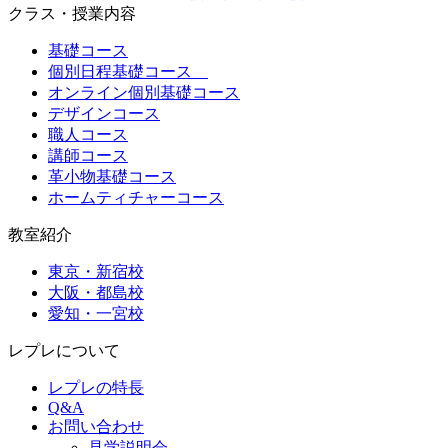
クラス・授業内容
基礎コース
個別日程基礎コース
オンライン個別基礎コース
デザインコース
職人コース
講師コース
革小物基礎コース
ホームティチャーコース
教室紹介
東京・新宿校
大阪・都島校
愛知・一宮校
レプレについて
レプレの特長
Q&A
お問い合わせ
見学説明会