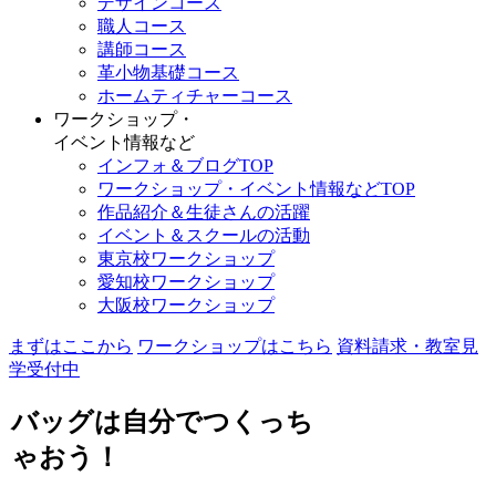
デザインコース
職人コース
講師コース
革小物基礎コース
ホームティチャーコース
ワークショップ・
イベント情報など
インフォ＆ブログTOP
ワークショップ・イベント情報などTOP
作品紹介＆生徒さんの活躍
イベント＆スクールの活動
東京校ワークショップ
愛知校ワークショップ
大阪校ワークショップ
まずはここから
ワークショップはこちら
資料請求・教室見
学受付中
バッグは自分でつくっち
ゃおう！