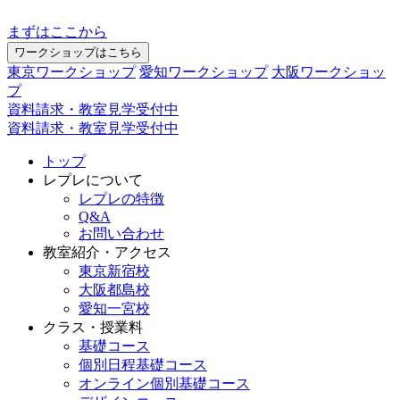
まずはここから
ワークショップはこちら
東京ワークショップ
愛知ワークショップ
大阪ワークショッ
プ
資料請求・教室見学受付中
資料請求・教室見学受付中
トップ
レプレについて
レプレの特徴
Q&A
お問い合わせ
教室紹介・アクセス
東京新宿校
大阪都島校
愛知一宮校
クラス・授業料
基礎コース
個別日程基礎コース
オンライン個別基礎コース