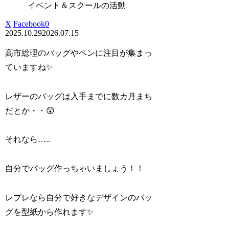
イベント＆スクールの活動
X
Facebook
0
2025.10.29
2026.07.15
高市総理のバッグやペンに注目が集まっ
ていますね✨
レザーのバッグは入手までに数カ月まち
だとか・・😲
それなら…..
自分でバッグ作っちゃいましょう！！
レプレなら自分で好きなデザインのバッ
グを型紙から作れます✨