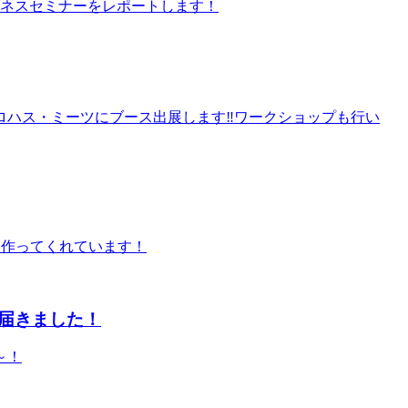
ジネスセミナーをレポートします！
るロハス・ミーツにブース出展します‼ワークショップも行い
ん作ってくれています！
届きました！
～！