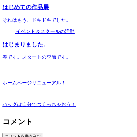
はじめての作品展
それはもう、ドキドキでした。
イベント＆スクールの活動
はじまりました。
春です。スタートの季節です。
ホームページリニューアル！
バッグは自分でつくっちゃおう！
コメント
コメントを書き込む