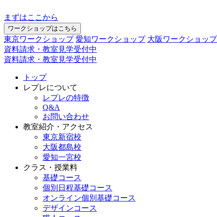
まずはここから
ワークショップはこちら
東京ワークショップ
愛知ワークショップ
大阪ワークショップ
資料請求・教室見学受付中
資料請求・教室見学受付中
トップ
レプレについて
レプレの特徴
Q&A
お問い合わせ
教室紹介・アクセス
東京新宿校
大阪都島校
愛知一宮校
クラス・授業料
基礎コース
個別日程基礎コース
オンライン個別基礎コース
デザインコース