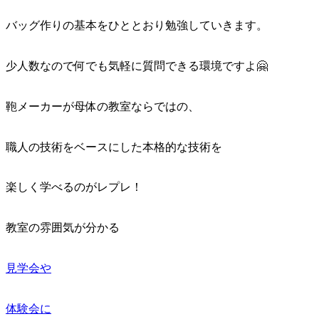
バッグ作りの基本をひととおり勉強していきます。
少人数なので何でも気軽に質問できる環境ですよ🤗
鞄メーカーが母体の教室ならではの、
職人の技術をベースにした本格的な技術を
楽しく学べるのがレプレ！
教室の雰囲気が分かる
見学会や
体験会に