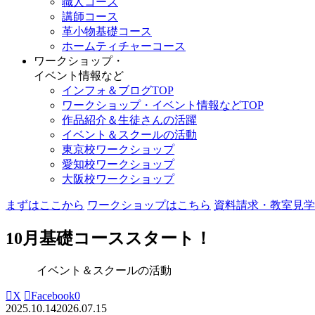
職人コース
講師コース
革小物基礎コース
ホームティチャーコース
ワークショップ・
イベント情報など
インフォ＆ブログTOP
ワークショップ・イベント情報などTOP
作品紹介＆生徒さんの活躍
イベント＆スクールの活動
東京校ワークショップ
愛知校ワークショップ
大阪校ワークショップ
まずはここから
ワークショップはこちら
資料請求・教室見学
10月基礎コーススタート！
イベント＆スクールの活動
X
Facebook
0
2025.10.14
2026.07.15