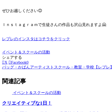
ぜひお越しください😊
Ｉｎｓｔａｇｒａｍで生徒さんの作品も沢山見れますよ🤗
レプレのインスタはコチラをクリック
イベント＆スクールの活動
シェアする
X
Facebook
0
バッグ・かばんアーティストスクール・教室・学校【レプレ
関連記事
イベント＆スクールの活動
クリエイティブな1日！