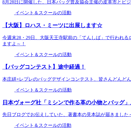
8月28日に開催した、日本バッグ普及協会主催の皮革市とビ
イベント＆スクールの活動
【大阪】ロハス・ミーツに出展します☆
今週末28・29日、大阪天王寺駅前の「てんしば」で行われ
ますよ～！
イベント＆スクールの活動
【バッグコンテスト】途中経過！
本庄絣×レプレのバッグデザインコンテスト、皆さんどんど
イベント＆スクールの活動
日本ヴォーグ社「ミシンで作る革の小物とバッグ」
先日ブログでお伝えしていた、著書本の見本誌が届きました
イベント＆スクールの活動