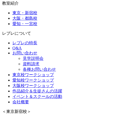
教室紹介
東京・新宿校
大阪・都島校
愛知・一宮校
レプレについて
レプレの特長
Q&A
お問い合わせ
見学説明会
資料請求
各種お問い合わせ
東京校ワークショップ
愛知校ワークショップ
大阪校ワークショップ
作品紹介＆生徒さんの活躍
イベント＆スクールの活動
会社概要
＜東京新宿校＞