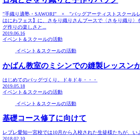
”手織り適塾・SAWORI” × ”バッグアーティストスクー
はにわフェス】に、さをり織りさんブースで〈さをり織り〉
グ作りの楽しさと...
2019.06.16
イベント＆スクールの活動
イベント＆スクールの活動
かばん教室のミシンでの縫製レッスン
はじめてのバッグづくり。ドキドキ・・・
2019.05.18
イベント＆スクールの活動
イベント＆スクールの活動
基礎コース修了に向けて
レプレ愛知一宮校では10月から入校された生徒様たちが、い
2018.02.10