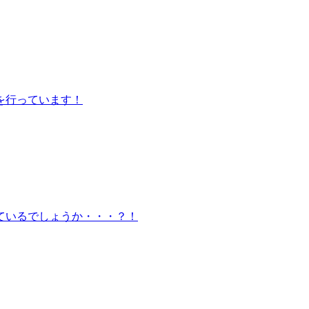
を行っています！
ているでしょうか・・・？！