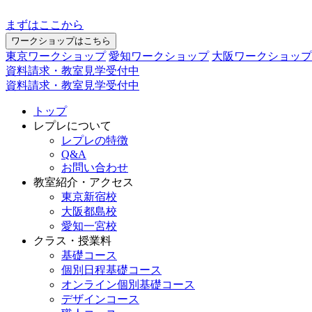
まずはここから
ワークショップはこちら
東京ワークショップ
愛知ワークショップ
大阪ワークショップ
資料請求・教室見学受付中
資料請求・教室見学受付中
トップ
レプレについて
レプレの特徴
Q&A
お問い合わせ
教室紹介・アクセス
東京新宿校
大阪都島校
愛知一宮校
クラス・授業料
基礎コース
個別日程基礎コース
オンライン個別基礎コース
デザインコース