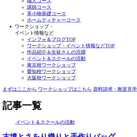
職人コース
講師コース
革小物基礎コース
ホームティチャーコース
ワークショップ・
イベント情報など
インフォ＆ブログTOP
ワークショップ・イベント情報などTOP
作品紹介＆生徒さんの活躍
イベント＆スクールの活動
東京校ワークショップ
愛知校ワークショップ
大阪校ワークショップ
まずはここから
ワークショップはこちら
資料請求・教室見学
記事一覧
イベント＆スクールの活動
古墳とさをり織りと手作りバッグ