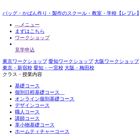
バッグ・かばん作り・製作のスクール・教室・学校【レプレ】
メニュー
まずはこちら
ワークショップ
見学申込
東京ワークショップ
愛知ワークショップ
大阪ワークショップ
東京・新宿校
愛知・一宮校
大阪・梅田校
クラス・授業内容
基礎コース
個別日程基礎コース
オンライン個別基礎コース
デザインコース
職人コース
講師コース
革小物基礎コース
ホームティチャーコース