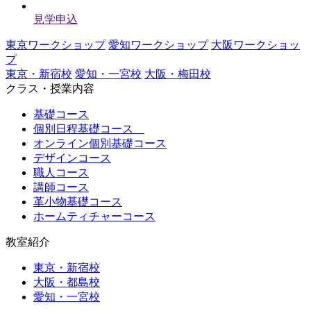
見学申込
東京ワークショップ
愛知ワークショップ
大阪ワークショッ
プ
東京・新宿校
愛知・一宮校
大阪・梅田校
クラス・授業内容
基礎コース
個別日程基礎コース
オンライン個別基礎コース
デザインコース
職人コース
講師コース
革小物基礎コース
ホームティチャーコース
教室紹介
東京・新宿校
大阪・都島校
愛知・一宮校