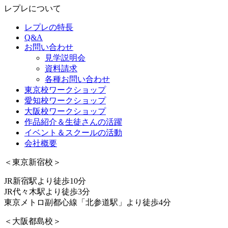
レプレについて
レプレの特長
Q&A
お問い合わせ
見学説明会
資料請求
各種お問い合わせ
東京校ワークショップ
愛知校ワークショップ
大阪校ワークショップ
作品紹介＆生徒さんの活躍
イベント＆スクールの活動
会社概要
＜東京新宿校＞
JR新宿駅より徒歩10分
JR代々木駅より徒歩3分
東京メトロ副都心線「北参道駅」より徒歩4分
＜大阪都島校＞