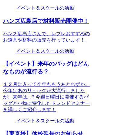
イベント＆スクールの活動
ハンズ広島店で材料販売開催中！
ハンズ広島店さんで、レプレおすすめの
お道具や材料の販売を行っています！
イベント＆スクールの活動
【イベント】来年のバッグはどん
なものが流行る？
１２月に入って今年ももうあとわずか。
今年はあのリュックが大流行しました
が、来年は...？今週日曜日に開催するバ
ッグと小物に特化したトレンドセミナー
を詳しくご紹介します！
イベント＆スクールの活動
【東京校】休校延長のお知らせ