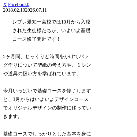
X
Facebook
0
2018.02.10
2026.07.11
レプレ愛知一宮校では10月から入校
された生徒様たちが、いよいよ基礎
コース修了間近です！
5ヶ月間、じっくりと時間をかけてバッ
グ作りについて型紙の考え方や、ミシン
や道具の扱い方を学ばれています。
今月いっぱいで基礎コースを修了します
と、3月からはいよいよデザインコース
でオリジナルデザインの制作に移ってい
きます。
基礎コースでしっかりとした基本を身に