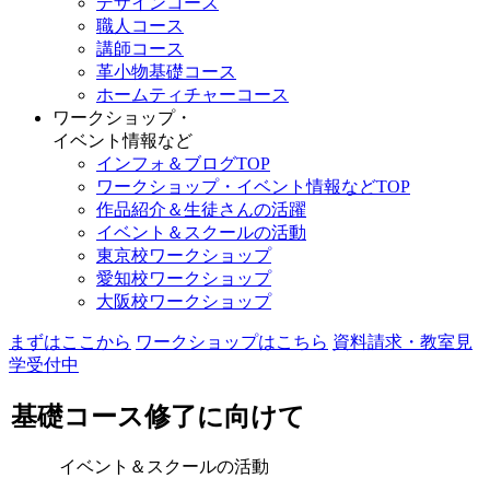
デザインコース
職人コース
講師コース
革小物基礎コース
ホームティチャーコース
ワークショップ・
イベント情報など
インフォ＆ブログTOP
ワークショップ・イベント情報などTOP
作品紹介＆生徒さんの活躍
イベント＆スクールの活動
東京校ワークショップ
愛知校ワークショップ
大阪校ワークショップ
まずはここから
ワークショップはこちら
資料請求・教室見
学受付中
基礎コース修了に向けて
イベント＆スクールの活動