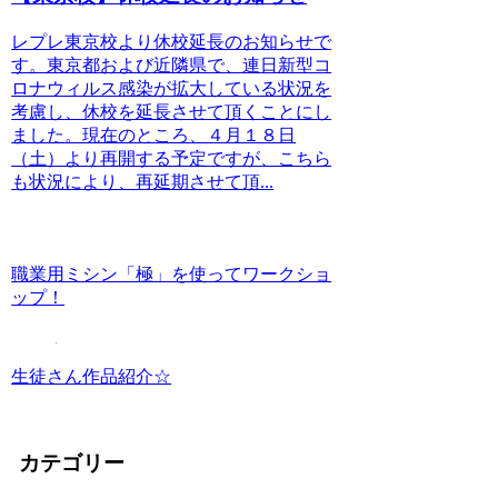
レプレ東京校より休校延長のお知らせで
す。東京都および近隣県で、連日新型コ
ロナウィルス感染が拡大している状況を
考慮し、休校を延長させて頂くことにし
ました。現在のところ、４月１８日
（土）より再開する予定ですが、こちら
も状況により、再延期させて頂...
職業用ミシン「極」を使ってワークショ
ップ！
生徒さん作品紹介☆
カテゴリー