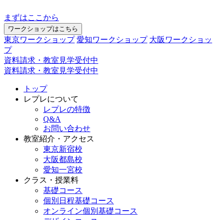
まずはここから
ワークショップはこちら
東京ワークショップ
愛知ワークショップ
大阪ワークショッ
プ
資料請求・教室見学受付中
資料請求・教室見学受付中
トップ
レプレについて
レプレの特徴
Q&A
お問い合わせ
教室紹介・アクセス
東京新宿校
大阪都島校
愛知一宮校
クラス・授業料
基礎コース
個別日程基礎コース
オンライン個別基礎コース