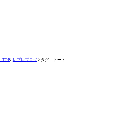
TOP
レプレブログ
タグ：トート