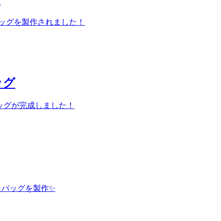
バッグを製作されました！
ッグ
ッグが完成しました！
たバッグを製作✨