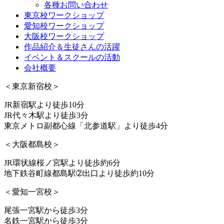
各種お問い合わせ
東京校ワークショップ
愛知校ワークショップ
大阪校ワークショップ
作品紹介＆生徒さんの活躍
イベント＆スクールの活動
会社概要
＜東京新宿校＞
JR新宿駅より徒歩10分
JR代々木駅より徒歩3分
東京メトロ副都心線「北参道駅」より徒歩4分
＜大阪都島校＞
JR環状線桜ノ宮駅より徒歩約6分
地下鉄谷町線都島駅➁出口より徒歩約10分
＜愛知一宮校＞
尾張一宮駅から徒歩3分
名鉄一宮駅から徒歩3分