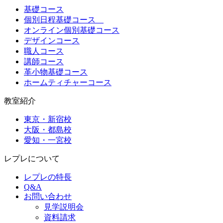
基礎コース
個別日程基礎コース
オンライン個別基礎コース
デザインコース
職人コース
講師コース
革小物基礎コース
ホームティチャーコース
教室紹介
東京・新宿校
大阪・都島校
愛知・一宮校
レプレについて
レプレの特長
Q&A
お問い合わせ
見学説明会
資料請求