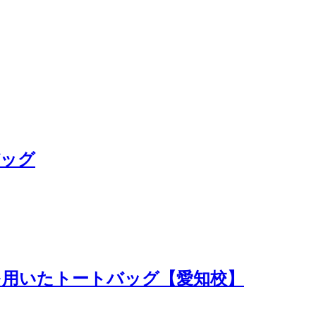
バッグ
を用いたトートバッグ【愛知校】