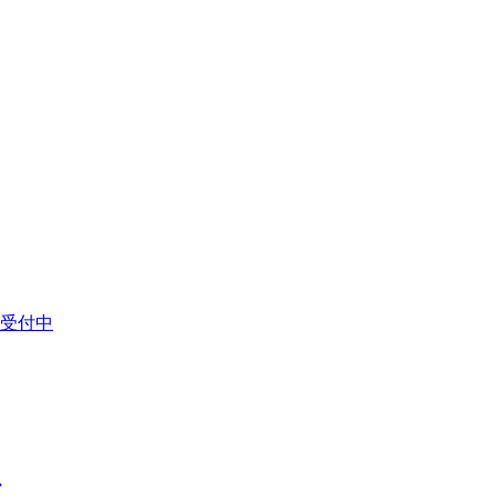
受付中
グ