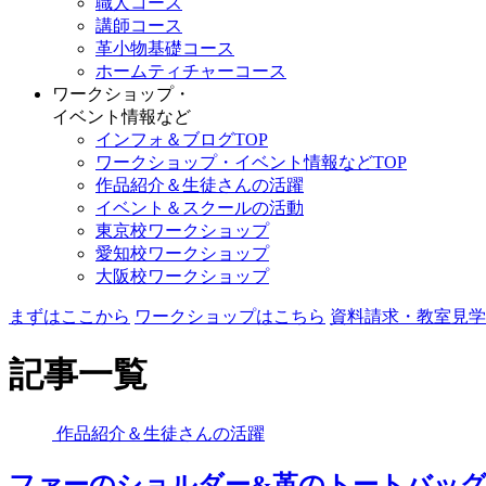
職人コース
講師コース
革小物基礎コース
ホームティチャーコース
ワークショップ・
イベント情報など
インフォ＆ブログTOP
ワークショップ・イベント情報などTOP
作品紹介＆生徒さんの活躍
イベント＆スクールの活動
東京校ワークショップ
愛知校ワークショップ
大阪校ワークショップ
まずはここから
ワークショップはこちら
資料請求・教室見学
記事一覧
作品紹介＆生徒さんの活躍
ファーのショルダー&革のトートバッ