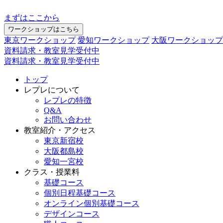
まずはここから
ワークショップはこちら
東京ワークショップ
愛知ワークショップ
大阪ワークショップ
資料請求・教室見学受付中
資料請求・教室見学受付中
トップ
レプレについて
レプレの特徴
Q&A
お問い合わせ
教室紹介・アクセス
東京新宿校
大阪都島校
愛知一宮校
クラス・授業料
基礎コース
個別日程基礎コース
オンライン個別基礎コース
デザインコース