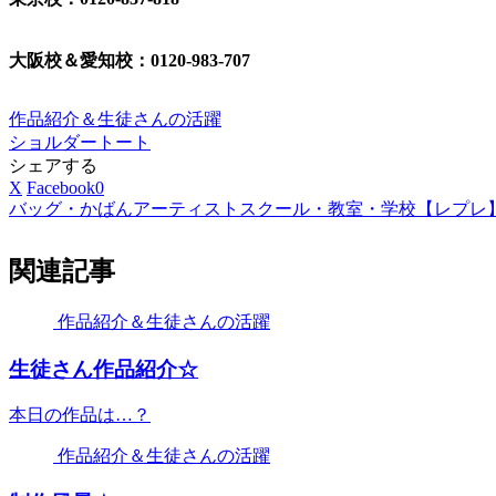
大阪校＆愛知校：0120-983-707
作品紹介＆生徒さんの活躍
ショルダー
トート
シェアする
X
Facebook
0
バッグ・かばんアーティストスクール・教室・学校【レプレ
関連記事
作品紹介＆生徒さんの活躍
生徒さん作品紹介☆
本日の作品は…？
作品紹介＆生徒さんの活躍