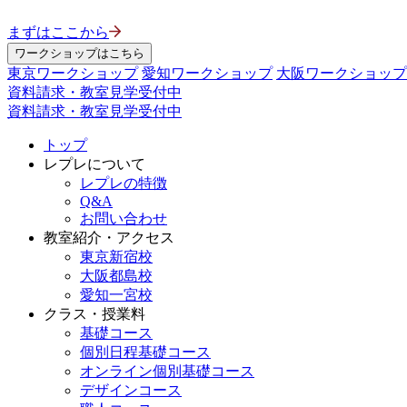
まずはここから
ワークショップはこちら
東京ワークショップ
愛知ワークショップ
大阪ワークショップ
資料請求・教室見学受付中
資料請求・教室見学受付中
トップ
レプレについて
レプレの特徴
Q&A
お問い合わせ
教室紹介・アクセス
東京新宿校
大阪都島校
愛知一宮校
クラス・授業料
基礎コース
個別日程基礎コース
オンライン個別基礎コース
デザインコース