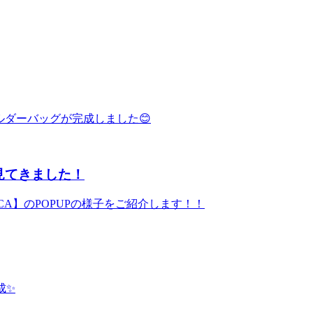
ルダーバッグが完成しました😊
を見てきました！
CA】のPOPUPの様子をご紹介します！！
成✨