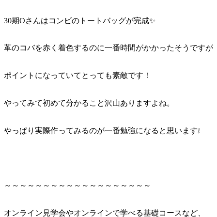
30期Oさんはコンビのトートバッグが完成✨
革のコバを赤く着色するのに一番時間がかかったそうですが
ポイントになっていてとっても素敵です！
やってみて初めて分かること沢山ありますよね。
やっぱり実際作ってみるのが一番勉強になると思います❕
～～～～～～～～～～～～～～～～～～～
オンライン見学会やオンラインで学べる基礎コースなど、