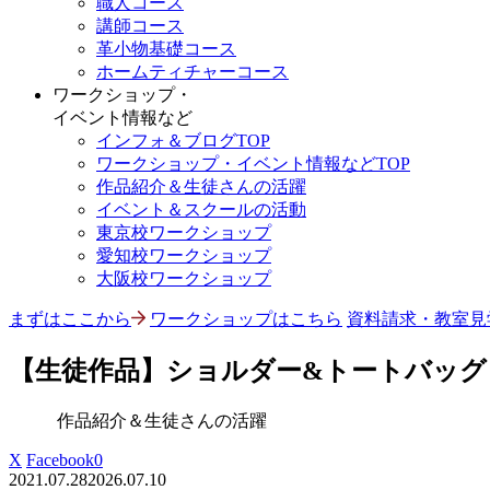
職人コース
講師コース
革小物基礎コース
ホームティチャーコース
ワークショップ・
イベント情報など
インフォ＆ブログTOP
ワークショップ・イベント情報などTOP
作品紹介＆生徒さんの活躍
イベント＆スクールの活動
東京校ワークショップ
愛知校ワークショップ
大阪校ワークショップ
まずはここから
ワークショップはこちら
資料請求・教室見
【生徒作品】ショルダー&トートバッグ
作品紹介＆生徒さんの活躍
X
Facebook
0
2021.07.28
2026.07.10