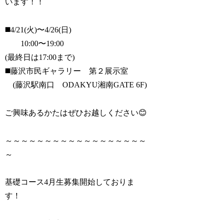
います！！
◼️4/21(火)〜4/26(日)
10:00〜19:00
(最終日は17:00まで)
◼️藤沢市民ギャラリー 第２展示室
(藤沢駅南口 ODAKYU湘南GATE 6F)
ご興味あるかたはぜひお越しください😊
～～～～～～～～～～～～～～～～～～
～
基礎コース4月生募集開始しておりま
す！