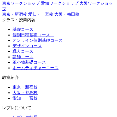
東京ワークショップ
愛知ワークショップ
大阪ワークショッ
プ
東京・新宿校
愛知・一宮校
大阪・梅田校
クラス・授業内容
基礎コース
個別日程基礎コース
オンライン個別基礎コース
デザインコース
職人コース
講師コース
革小物基礎コース
ホームティチャーコース
教室紹介
東京・新宿校
大阪・都島校
愛知・一宮校
レプレについて