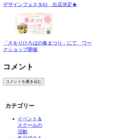
デザインフェスタ63 出店決定★
「さをりひろばの春まつり」にて ワー
クショップ開催
コメント
コメントを書き込む
カテゴリー
イベント＆
スクールの
活動