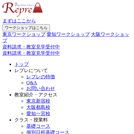
まずはここから
ワークショップはこちら
東京ワークショップ
愛知ワークショップ
大阪ワークショッ
プ
資料請求・教室見学受付中
資料請求・教室見学受付中
トップ
レプレについて
レプレの特徴
Q&A
お問い合わせ
教室紹介・アクセス
東京新宿校
大阪都島校
愛知一宮校
クラス・授業料
基礎コース
個別日程基礎コース