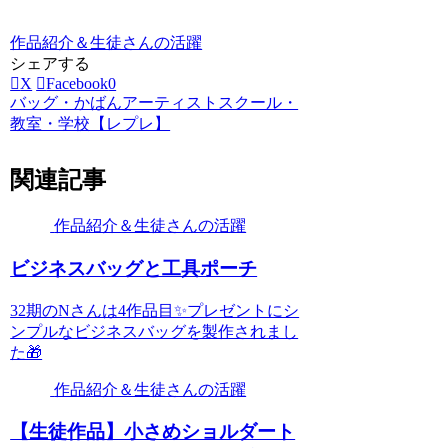
作品紹介＆生徒さんの活躍
シェアする
X
Facebook
0
バッグ・かばんアーティストスクール・
教室・学校【レプレ】
関連記事
作品紹介＆生徒さんの活躍
ビジネスバッグと工具ポーチ
32期のNさんは4作品目✨プレゼントにシ
ンプルなビジネスバッグを製作されまし
た🎁
作品紹介＆生徒さんの活躍
【生徒作品】小さめショルダート