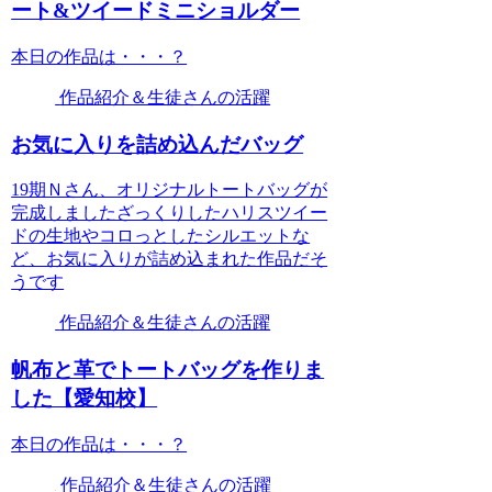
ート&ツイードミニショルダー
本日の作品は・・・？
作品紹介＆生徒さんの活躍
お気に入りを詰め込んだバッグ
19期Ｎさん、オリジナルトートバッグが
完成しましたざっくりしたハリスツイー
ドの生地やコロっとしたシルエットな
ど、お気に入りが詰め込まれた作品だそ
うです
作品紹介＆生徒さんの活躍
帆布と革でトートバッグを作りま
した【愛知校】
本日の作品は・・・？
作品紹介＆生徒さんの活躍