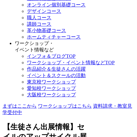
オンライン個別基礎コース
デザインコース
職人コース
講師コース
革小物基礎コース
ホームティチャーコース
ワークショップ・
イベント情報など
インフォ＆ブログTOP
ワークショップ・イベント情報などTOP
作品紹介＆生徒さんの活躍
イベント＆スクールの活動
東京校ワークショップ
愛知校ワークショップ
大阪校ワークショップ
まずはここから
ワークショップはこちら
資料請求・教室見
学受付中
【生徒さん出展情報】セ
イルのアップサイクル展