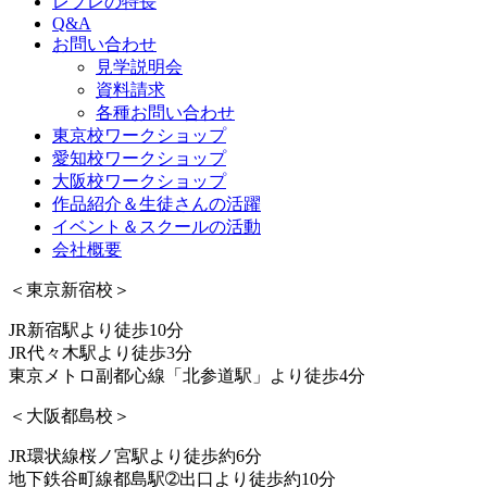
レプレの特長
Q&A
お問い合わせ
見学説明会
資料請求
各種お問い合わせ
東京校ワークショップ
愛知校ワークショップ
大阪校ワークショップ
作品紹介＆生徒さんの活躍
イベント＆スクールの活動
会社概要
＜東京新宿校＞
JR新宿駅より徒歩10分
JR代々木駅より徒歩3分
東京メトロ副都心線「北参道駅」より徒歩4分
＜大阪都島校＞
JR環状線桜ノ宮駅より徒歩約6分
地下鉄谷町線都島駅➁出口より徒歩約10分