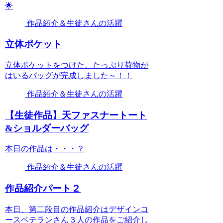
🌟
作品紹介＆生徒さんの活躍
立体ポケット
立体ポケットをつけた、たっぷり荷物が
はいるバッグが完成しました～！！
作品紹介＆生徒さんの活躍
【生徒作品】天ファスナートート
&ショルダーバッグ
本日の作品は・・・？
作品紹介＆生徒さんの活躍
作品紹介パート２
本日、第二段目の作品紹介はデザインコ
ースベテランさん３人の作品をご紹介し