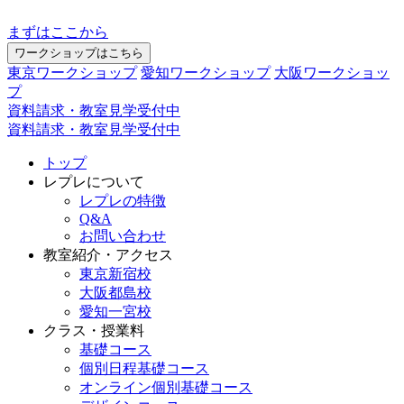
まずはここから
ワークショップはこちら
東京ワークショップ
愛知ワークショップ
大阪ワークショッ
プ
資料請求・教室見学受付中
資料請求・教室見学受付中
トップ
レプレについて
レプレの特徴
Q&A
お問い合わせ
教室紹介・アクセス
東京新宿校
大阪都島校
愛知一宮校
クラス・授業料
基礎コース
個別日程基礎コース
オンライン個別基礎コース