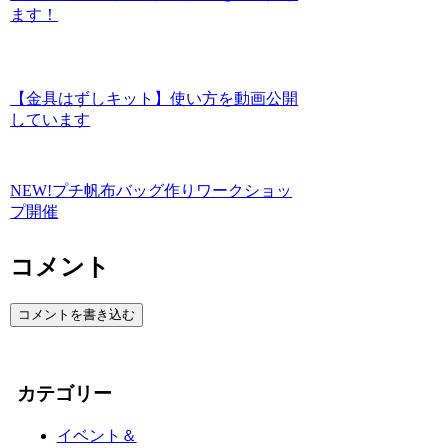
ます！
【金具はずしキット】使い方を動画公開
しています
NEW!プチ帆布バッグ作りワークショッ
プ開催
コメント
コメントを書き込む
カテゴリー
イベント＆