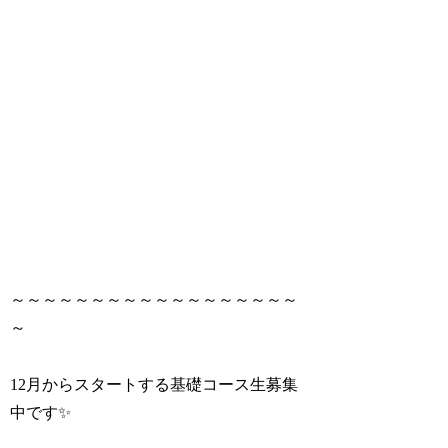
～～～～～～～～～～～～～～～～～～
～
12月からスタートする基礎コース生募集
中です✨