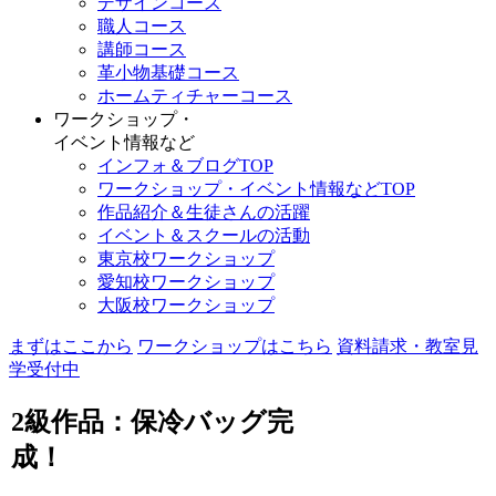
デザインコース
職人コース
講師コース
革小物基礎コース
ホームティチャーコース
ワークショップ・
イベント情報など
インフォ＆ブログTOP
ワークショップ・イベント情報などTOP
作品紹介＆生徒さんの活躍
イベント＆スクールの活動
東京校ワークショップ
愛知校ワークショップ
大阪校ワークショップ
まずはここから
ワークショップはこちら
資料請求・教室見
学受付中
2級作品：保冷バッグ完
成！