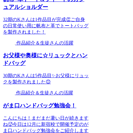
ュアルショルダー
32期のKさんは1作品目が完成👏ご自身
の日常使い用に帆布と革でトートバッグ
を製作されました！
作品紹介＆生徒さんの活躍
お父様や奥様に☆リュックとハン
ドバッグ
30期のKさんは5作品目✨お父様にリュッ
クを製作されました😊
作品紹介＆生徒さんの活躍
がま口ハンドバッグ勉強会！
こんにちは！まだまだ暑い日が続きます
ね🥵今日は12月に新宿校で開催予定のが
ま口ハンドバッグ勉強会をご紹介します