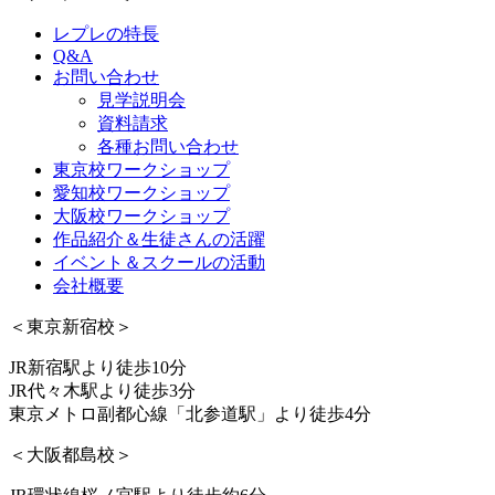
レプレの特長
Q&A
お問い合わせ
見学説明会
資料請求
各種お問い合わせ
東京校ワークショップ
愛知校ワークショップ
大阪校ワークショップ
作品紹介＆生徒さんの活躍
イベント＆スクールの活動
会社概要
＜東京新宿校＞
JR新宿駅より徒歩10分
JR代々木駅より徒歩3分
東京メトロ副都心線「北参道駅」より徒歩4分
＜大阪都島校＞