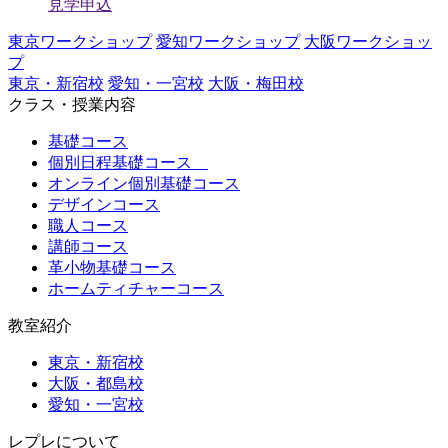
見学申込
東京ワークショップ
愛知ワークショップ
大阪ワークショッ
プ
東京・新宿校
愛知・一宮校
大阪・梅田校
クラス・授業内容
基礎コース
個別日程基礎コース
オンライン個別基礎コース
デザインコース
職人コース
講師コース
革小物基礎コース
ホームティチャーコース
教室紹介
東京・新宿校
大阪・都島校
愛知・一宮校
レプレについて