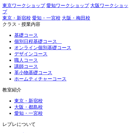
東京ワークショップ
愛知ワークショップ
大阪ワークショッ
プ
東京・新宿校
愛知・一宮校
大阪・梅田校
クラス・授業内容
基礎コース
個別日程基礎コース
オンライン個別基礎コース
デザインコース
職人コース
講師コース
革小物基礎コース
ホームティチャーコース
教室紹介
東京・新宿校
大阪・都島校
愛知・一宮校
レプレについて