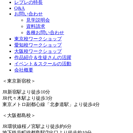
レプレの特長
Q&A
お問い合わせ
見学説明会
資料請求
各種お問い合わせ
東京校ワークショップ
愛知校ワークショップ
大阪校ワークショップ
作品紹介＆生徒さんの活躍
イベント＆スクールの活動
会社概要
＜東京新宿校＞
JR新宿駅より徒歩10分
JR代々木駅より徒歩3分
東京メトロ副都心線「北参道駅」より徒歩4分
＜大阪都島校＞
JR環状線桜ノ宮駅より徒歩約6分
地下鉄谷町線都島駅➁出口より徒歩約10分