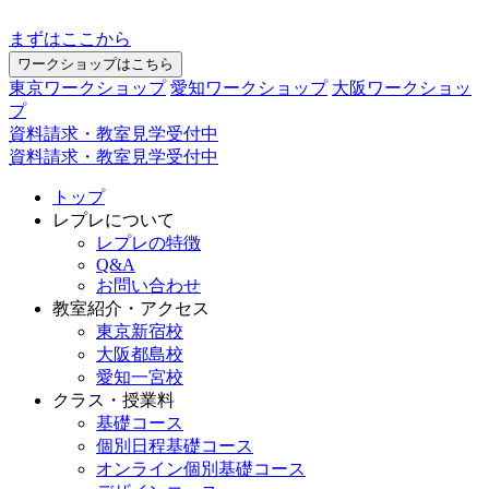
まずはここから
ワークショップはこちら
東京ワークショップ
愛知ワークショップ
大阪ワークショッ
プ
資料請求・教室見学受付中
資料請求・教室見学受付中
トップ
レプレについて
レプレの特徴
Q&A
お問い合わせ
教室紹介・アクセス
東京新宿校
大阪都島校
愛知一宮校
クラス・授業料
基礎コース
個別日程基礎コース
オンライン個別基礎コース