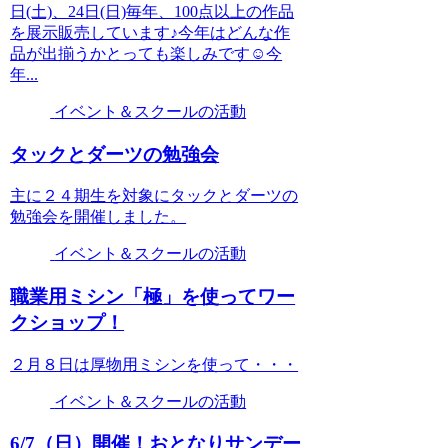
日(土)、24日(日)毎年、100点以上の作品
を展示販売しています♪今年はどんな作
品が出揃うかとっても楽しみです☺今
年...
イベント＆スクールの活動
タックとダーツの勉強会
主に２４期生を対象にタックとダーツの
勉強会を開催しました。
イベント＆スクールの活動
職業用ミシン「極」を使ってワー
クショップ！
２月８日は厚物用ミシンを使って・・・
イベント＆スクールの活動
6/7（日）開催！おとなりサンデー