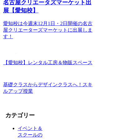
名古屋クリエータズマーケット出
展【愛知校】
愛知校は今週末12月1日・2日開催の名古
屋クリエーターズマーケットに出展しま
す！
【愛知校】レンタル工房＆物販スペース
基礎クラスからデザインクラスへ！スキ
ルアップ授業
カテゴリー
イベント＆
スクールの