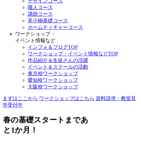
デザインコース
職人コース
講師コース
革小物基礎コース
ホームティチャーコース
ワークショップ・
イベント情報など
インフォ＆ブログTOP
ワークショップ・イベント情報などTOP
作品紹介＆生徒さんの活躍
イベント＆スクールの活動
東京校ワークショップ
愛知校ワークショップ
大阪校ワークショップ
まずはここから
ワークショップはこちら
資料請求・教室見
学受付中
春の基礎スタートまであ
と1か月！