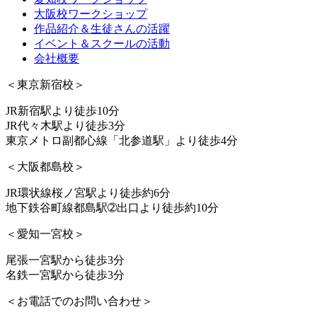
大阪校ワークショップ
作品紹介＆生徒さんの活躍
イベント＆スクールの活動
会社概要
＜東京新宿校＞
JR新宿駅より徒歩10分
JR代々木駅より徒歩3分
東京メトロ副都心線「北参道駅」より徒歩4分
＜大阪都島校＞
JR環状線桜ノ宮駅より徒歩約6分
地下鉄谷町線都島駅➁出口より徒歩約10分
＜愛知一宮校＞
尾張一宮駅から徒歩3分
名鉄一宮駅から徒歩3分
＜お電話でのお問い合わせ＞