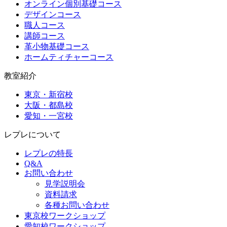
オンライン個別基礎コース
デザインコース
職人コース
講師コース
革小物基礎コース
ホームティチャーコース
教室紹介
東京・新宿校
大阪・都島校
愛知・一宮校
レプレについて
レプレの特長
Q&A
お問い合わせ
見学説明会
資料請求
各種お問い合わせ
東京校ワークショップ
愛知校ワークショップ