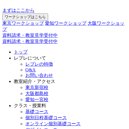
まずはここから
ワークショップはこちら
東京ワークショップ
愛知ワークショップ
大阪ワークショッ
プ
資料請求・教室見学受付中
資料請求・教室見学受付中
トップ
レプレについて
レプレの特徴
Q&A
お問い合わせ
教室紹介・アクセス
東京新宿校
大阪都島校
愛知一宮校
クラス・授業料
基礎コース
個別日程基礎コース
オンライン個別基礎コース