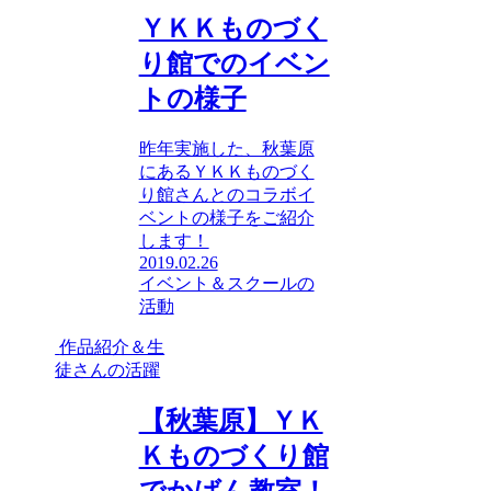
ＹＫＫものづく
り館でのイベン
トの様子
昨年実施した、秋葉原
にあるＹＫＫものづく
り館さんとのコラボイ
ベントの様子をご紹介
します！
2019.02.26
イベント＆スクールの
活動
作品紹介＆生
徒さんの活躍
【秋葉原】ＹＫ
Ｋものづくり館