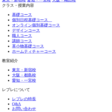
東京・新宿校
愛知・一宮校
大阪・梅田校
クラス・授業内容
基礎コース
個別日程基礎コース
オンライン個別基礎コース
デザインコース
職人コース
講師コース
革小物基礎コース
ホームティチャーコース
教室紹介
東京・新宿校
大阪・都島校
愛知・一宮校
レプレについて
レプレの特長
Q&A
お問い合わせ