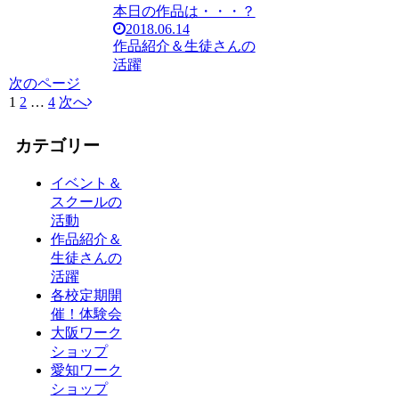
本日の作品は・・・？
2018.06.14
作品紹介＆生徒さんの
活躍
次のページ
1
2
…
4
次へ
カテゴリー
イベント＆
スクールの
活動
作品紹介＆
生徒さんの
活躍
各校定期開
催！体験会
大阪ワーク
ショップ
愛知ワーク
ショップ