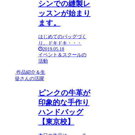
シンでの縫製レ
ッスンが始まり
ます。
はじめてのバッグづく
り。ドキドキ・・・
2019.05.18
イベント＆スクールの
活動
作品紹介＆生
徒さんの活躍
ピンクの牛革が
印象的な手作り
ハンドバッグ
【東京校】