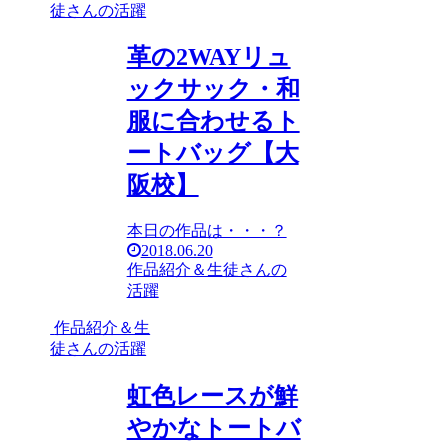
徒さんの活躍
革の2WAYリュ
ックサック・和
服に合わせるト
ートバッグ【大
阪校】
本日の作品は・・・？
2018.06.20
作品紹介＆生徒さんの
活躍
作品紹介＆生
徒さんの活躍
虹色レースが鮮
やかなトートバ