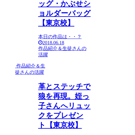
ッグ・かぶせシ
ョルダーバッグ
【東京校】
本日の作品は・・？
2018.06.18
作品紹介＆生徒さんの
活躍
作品紹介＆生
徒さんの活躍
革とステッチで
狼を再現。姪っ
子さんへリュッ
クをプレゼン
ト【東京校】