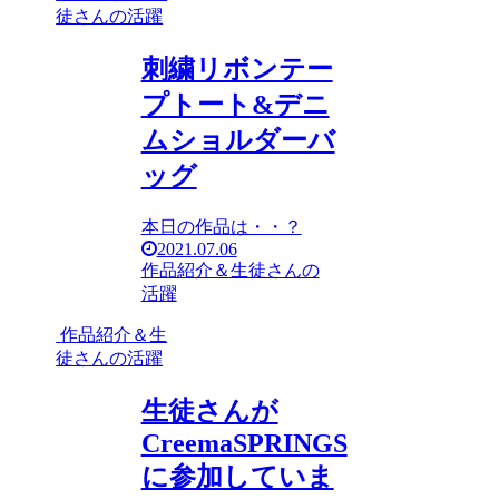
徒さんの活躍
刺繍リボンテー
プトート&デニ
ムショルダーバ
ッグ
本日の作品は・・？
2021.07.06
作品紹介＆生徒さんの
活躍
作品紹介＆生
徒さんの活躍
生徒さんが
CreemaSPRINGS
に参加していま