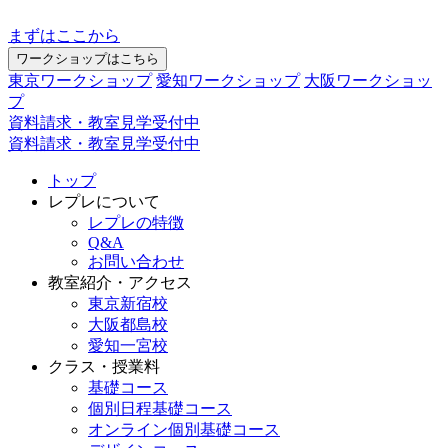
まずはここから
ワークショップはこちら
東京ワークショップ
愛知ワークショップ
大阪ワークショッ
プ
資料請求・教室見学受付中
資料請求・教室見学受付中
トップ
レプレについて
レプレの特徴
Q&A
お問い合わせ
教室紹介・アクセス
東京新宿校
大阪都島校
愛知一宮校
クラス・授業料
基礎コース
個別日程基礎コース
オンライン個別基礎コース