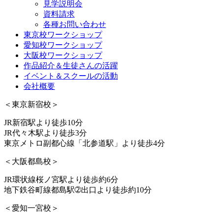
見学説明会
資料請求
各種お問い合わせ
東京校ワークショップ
愛知校ワークショップ
大阪校ワークショップ
作品紹介＆生徒さんの活躍
イベント＆スクールの活動
会社概要
＜東京新宿校＞
JR新宿駅より徒歩10分
JR代々木駅より徒歩3分
東京メトロ副都心線「北参道駅」より徒歩4分
＜大阪都島校＞
JR環状線桜ノ宮駅より徒歩約6分
地下鉄谷町線都島駅➁出口より徒歩約10分
＜愛知一宮校＞