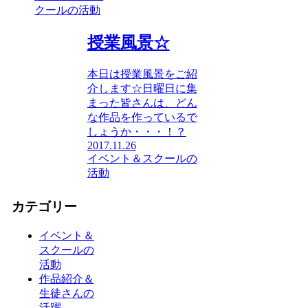
クールの活動
授業風景☆
本日は授業風景をご紹
介します☆日曜日に集
まった皆さんは、どん
な作品を作っているで
しょうか・・・！？
2017.11.26
イベント＆スクールの
活動
カテゴリー
イベント＆
スクールの
活動
作品紹介＆
生徒さんの
活躍