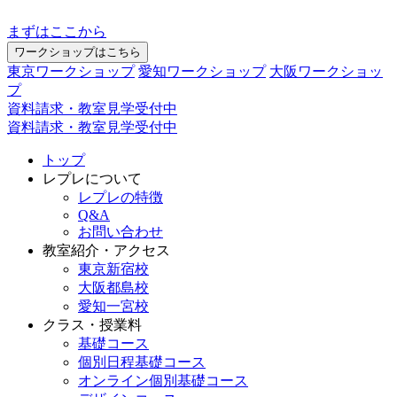
まずはここから
ワークショップはこちら
東京ワークショップ
愛知ワークショップ
大阪ワークショッ
プ
資料請求・教室見学受付中
資料請求・教室見学受付中
トップ
レプレについて
レプレの特徴
Q&A
お問い合わせ
教室紹介・アクセス
東京新宿校
大阪都島校
愛知一宮校
クラス・授業料
基礎コース
個別日程基礎コース
オンライン個別基礎コース