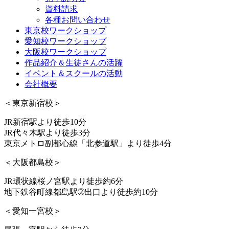
資料請求
各種お問い合わせ
東京校ワークショップ
愛知校ワークショップ
大阪校ワークショップ
作品紹介＆生徒さんの活躍
イベント＆スクールの活動
会社概要
＜東京新宿校＞
JR新宿駅より徒歩10分
JR代々木駅より徒歩3分
東京メトロ副都心線「北参道駅」より徒歩4分
＜大阪都島校＞
JR環状線桜ノ宮駅より徒歩約6分
地下鉄谷町線都島駅➁出口より徒歩約10分
＜愛知一宮校＞