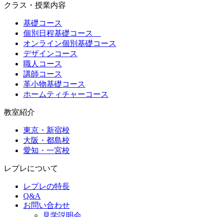
クラス・授業内容
基礎コース
個別日程基礎コース
オンライン個別基礎コース
デザインコース
職人コース
講師コース
革小物基礎コース
ホームティチャーコース
教室紹介
東京・新宿校
大阪・都島校
愛知・一宮校
レプレについて
レプレの特長
Q&A
お問い合わせ
見学説明会