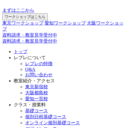
まずはここから
ワークショップはこちら
東京ワークショップ
愛知ワークショップ
大阪ワークショッ
プ
資料請求・教室見学受付中
資料請求・教室見学受付中
トップ
レプレについて
レプレの特徴
Q&A
お問い合わせ
教室紹介・アクセス
東京新宿校
大阪都島校
愛知一宮校
クラス・授業料
基礎コース
個別日程基礎コース
オンライン個別基礎コース