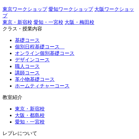
東京ワークショップ
愛知ワークショップ
大阪ワークショッ
プ
東京・新宿校
愛知・一宮校
大阪・梅田校
クラス・授業内容
基礎コース
個別日程基礎コース
オンライン個別基礎コース
デザインコース
職人コース
講師コース
革小物基礎コース
ホームティチャーコース
教室紹介
東京・新宿校
大阪・都島校
愛知・一宮校
レプレについて