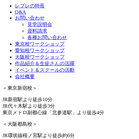
レプレの特長
Q&A
お問い合わせ
見学説明会
資料請求
各種お問い合わせ
東京校ワークショップ
愛知校ワークショップ
大阪校ワークショップ
作品紹介＆生徒さんの活躍
イベント＆スクールの活動
会社概要
＜東京新宿校＞
JR新宿駅より徒歩10分
JR代々木駅より徒歩3分
東京メトロ副都心線「北参道駅」より徒歩4分
＜大阪都島校＞
JR環状線桜ノ宮駅より徒歩約6分