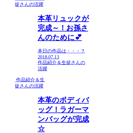
徒さんの活躍
本革リュックが
完成～！お孫さ
んのために💕
本日の作品は・・・？
2018.07.13
作品紹介＆生徒さんの
活躍
作品紹介＆生
徒さんの活躍
本革のボディバ
ッグ！ラガーマ
ンバッグが完成
☆