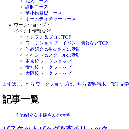
職人コース
講師コース
革小物基礎コース
ホームティチャーコース
ワークショップ・
イベント情報など
インフォ＆ブログTOP
ワークショップ・イベント情報などTOP
作品紹介＆生徒さんの活躍
イベント＆スクールの活動
東京校ワークショップ
愛知校ワークショップ
大阪校ワークショップ
まずはここから
ワークショップはこちら
資料請求・教室見学
記事一覧
作品紹介＆生徒さんの活躍
バスケットバッグ&本革リュック