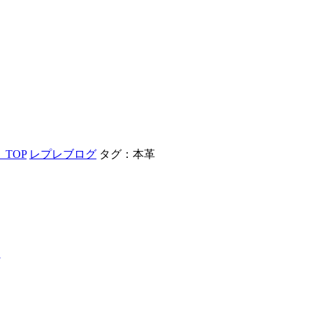
TOP
レプレブログ
タグ：本革