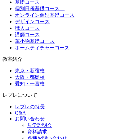
基礎コース
個別日程基礎コース
オンライン個別基礎コース
デザインコース
職人コース
講師コース
革小物基礎コース
ホームティチャーコース
教室紹介
東京・新宿校
大阪・都島校
愛知・一宮校
レプレについて
レプレの特長
Q&A
お問い合わせ
見学説明会
資料請求
各種お問い合わせ