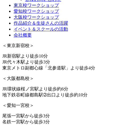
東京校ワークショップ
愛知校ワークショップ
大阪校ワークショップ
作品紹介＆生徒さんの活躍
イベント＆スクールの活動
会社概要
＜東京新宿校＞
JR新宿駅より徒歩10分
JR代々木駅より徒歩3分
東京メトロ副都心線「北参道駅」より徒歩4分
＜大阪都島校＞
JR環状線桜ノ宮駅より徒歩約6分
地下鉄谷町線都島駅➁出口より徒歩約10分
＜愛知一宮校＞
尾張一宮駅から徒歩3分
名鉄一宮駅から徒歩3分