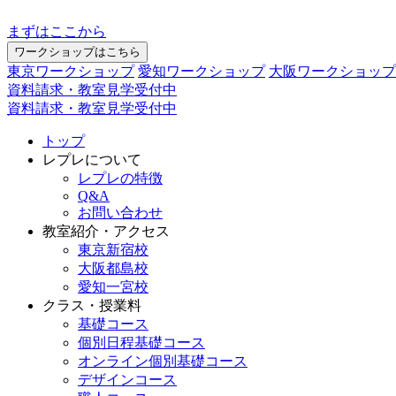
まずはここから
ワークショップはこちら
東京ワークショップ
愛知ワークショップ
大阪ワークショップ
資料請求・教室見学受付中
資料請求・教室見学受付中
トップ
レプレについて
レプレの特徴
Q&A
お問い合わせ
教室紹介・アクセス
東京新宿校
大阪都島校
愛知一宮校
クラス・授業料
基礎コース
個別日程基礎コース
オンライン個別基礎コース
デザインコース