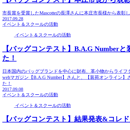
市長賞を受賞したMascotteの長澤さんに本庄市長様から表
2017.09.28
イベント＆スクールの活動
イベント＆スクールの活動
【バッグコンテスト】B.A.G Numb
た！
日本国内のバッグブランドを中心に財布、革小物からライフ
webマガジン【B.A.G Number】さんと、【装苑オンラ
た！
2017.09.08
イベント＆スクールの活動
イベント＆スクールの活動
【バッグコンテスト】結果発表&コレド