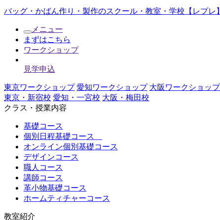
バッグ・かばん作り・製作のスクール・教室・学校【レプレ】
メニュー
まずはこちら
ワークショップ
見学申込
東京ワークショップ
愛知ワークショップ
大阪ワークショップ
東京・新宿校
愛知・一宮校
大阪・梅田校
クラス・授業内容
基礎コース
個別日程基礎コース
オンライン個別基礎コース
デザインコース
職人コース
講師コース
革小物基礎コース
ホームティチャーコース
教室紹介