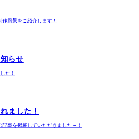
制作風景をご紹介します！
お知らせ
ました！
されました！
の記事を掲載していただきました～！