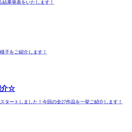
る結果発表をいたします！
の様子をご紹介します！
紹介☆
でスタートしました！今回の全27作品を一挙ご紹介します！