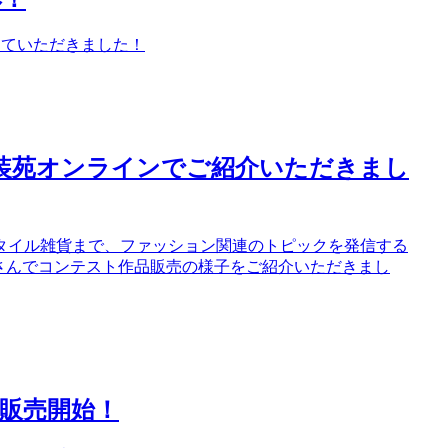
彰していただきました！
erと装苑オンラインでご紹介いただきまし
タイル雑貨まで、ファッション関連のトピックを発信する
イン】さんでコンテスト作品販売の様子をご紹介いただきまし
販売開始！