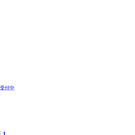
受付中
彰！