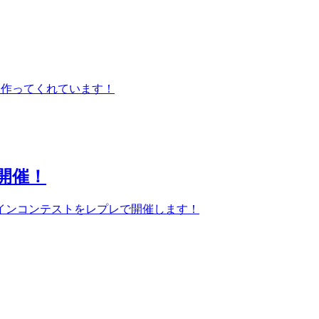
ん作ってくれています！
開催！
インコンテストをレプレで開催します！