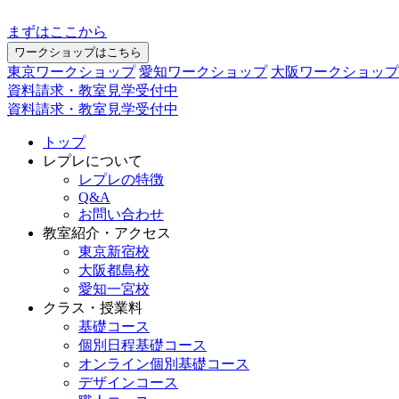
まずはここから
ワークショップはこちら
東京ワークショップ
愛知ワークショップ
大阪ワークショップ
資料請求・教室見学受付中
資料請求・教室見学受付中
トップ
レプレについて
レプレの特徴
Q&A
お問い合わせ
教室紹介・アクセス
東京新宿校
大阪都島校
愛知一宮校
クラス・授業料
基礎コース
個別日程基礎コース
オンライン個別基礎コース
デザインコース