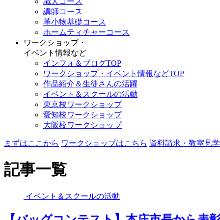
職人コース
講師コース
革小物基礎コース
ホームティチャーコース
ワークショップ・
イベント情報など
インフォ＆ブログTOP
ワークショップ・イベント情報などTOP
作品紹介＆生徒さんの活躍
イベント＆スクールの活動
東京校ワークショップ
愛知校ワークショップ
大阪校ワークショップ
まずはここから
ワークショップはこちら
資料請求・教室見学
記事一覧
イベント＆スクールの活動
【バッグコンテスト】本庄市長から表