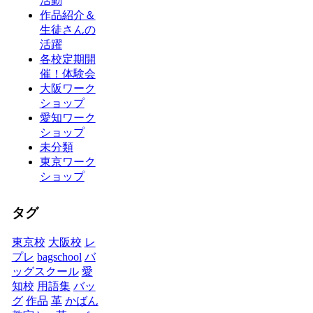
活動
作品紹介＆
生徒さんの
活躍
各校定期開
催！体験会
大阪ワーク
ショップ
愛知ワーク
ショップ
未分類
東京ワーク
ショップ
タグ
東京校
大阪校
レ
プレ
bagschool
バ
ッグスクール
愛
知校
用語集
バッ
グ
作品
革
かばん