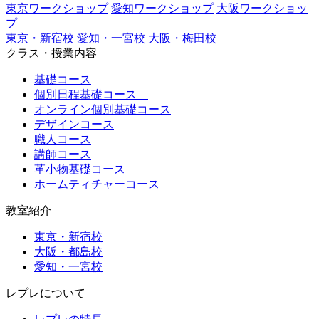
東京ワークショップ
愛知ワークショップ
大阪ワークショッ
プ
東京・新宿校
愛知・一宮校
大阪・梅田校
クラス・授業内容
基礎コース
個別日程基礎コース
オンライン個別基礎コース
デザインコース
職人コース
講師コース
革小物基礎コース
ホームティチャーコース
教室紹介
東京・新宿校
大阪・都島校
愛知・一宮校
レプレについて