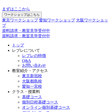
まずはここから
ワークショップはこちら
東京ワークショップ
愛知ワークショップ
大阪ワークショッ
プ
資料請求・教室見学受付中
資料請求・教室見学受付中
トップ
レプレについて
レプレの特徴
Q&A
お問い合わせ
教室紹介・アクセス
東京新宿校
大阪都島校
愛知一宮校
クラス・授業料
基礎コース
個別日程基礎コース
オンライン個別基礎コース