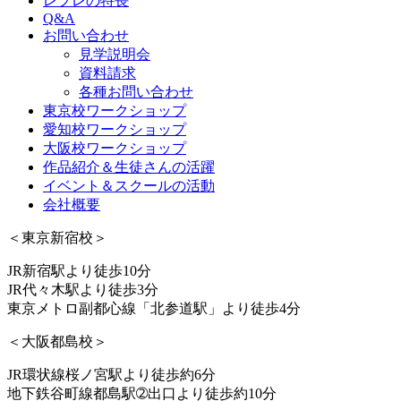
レプレの特長
Q&A
お問い合わせ
見学説明会
資料請求
各種お問い合わせ
東京校ワークショップ
愛知校ワークショップ
大阪校ワークショップ
作品紹介＆生徒さんの活躍
イベント＆スクールの活動
会社概要
＜東京新宿校＞
JR新宿駅より徒歩10分
JR代々木駅より徒歩3分
東京メトロ副都心線「北参道駅」より徒歩4分
＜大阪都島校＞
JR環状線桜ノ宮駅より徒歩約6分
地下鉄谷町線都島駅➁出口より徒歩約10分