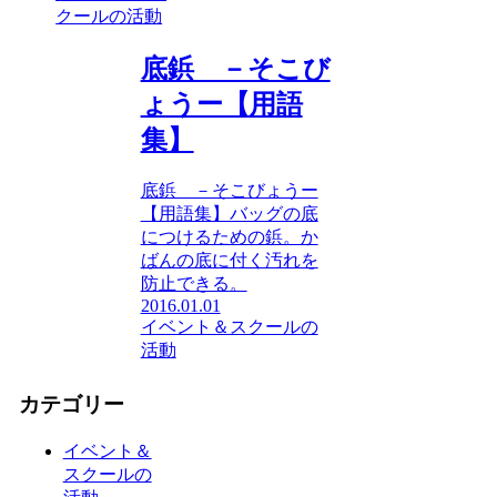
クールの活動
底鋲 －そこび
ょうー【用語
集】
底鋲 －そこびょうー
【用語集】バッグの底
につけるための鋲。か
ばんの底に付く汚れを
防止できる。
2016.01.01
イベント＆スクールの
活動
カテゴリー
イベント＆
スクールの