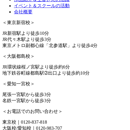
イベント＆スクールの活動
会社概要
＜東京新宿校＞
JR新宿駅より徒歩10分
JR代々木駅より徒歩3分
東京メトロ副都心線「北参道駅」より徒歩4分
＜大阪都島校＞
JR環状線桜ノ宮駅より徒歩約6分
地下鉄谷町線都島駅➁出口より徒歩約10分
＜愛知一宮校＞
尾張一宮駅から徒歩3分
名鉄一宮駅から徒歩3分
＜お電話でのお問い合わせ＞
東京校｜0120-837-818
大阪校/愛知校｜0120-983-707