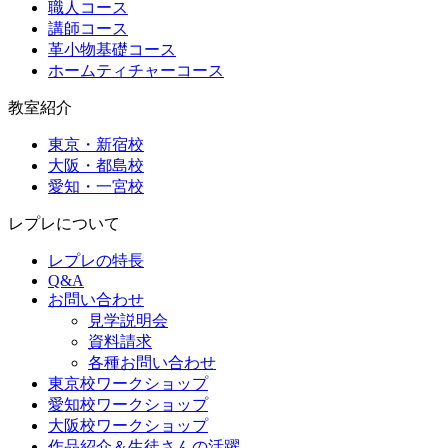
職人コース
講師コース
革小物基礎コース
ホームティチャーコース
教室紹介
東京・新宿校
大阪・都島校
愛知・一宮校
レプレについて
レプレの特長
Q&A
お問い合わせ
見学説明会
資料請求
各種お問い合わせ
東京校ワークショップ
愛知校ワークショップ
大阪校ワークショップ
作品紹介＆生徒さんの活躍