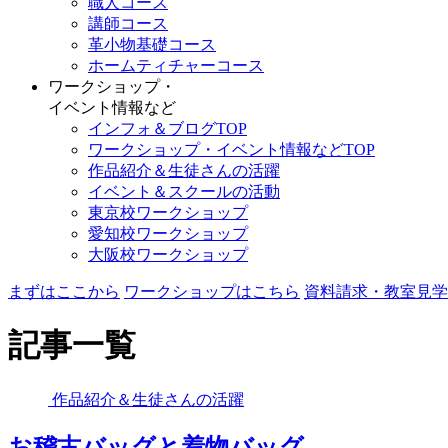
職人コース
講師コース
革小物基礎コース
ホームティチャーコース
ワークショップ・
イベント情報など
インフォ＆ブログTOP
ワークショップ・イベント情報などTOP
作品紹介＆生徒さんの活躍
イベント＆スクールの活動
東京校ワークショップ
愛知校ワークショップ
大阪校ワークショップ
まずはここから
ワークショップはこちら
資料請求・教室見学
記事一覧
作品紹介＆生徒さんの活躍
お稽古バッグと着物バッグ