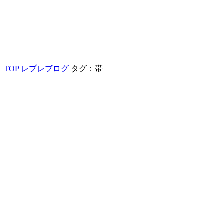
TOP
レプレブログ
タグ：帯