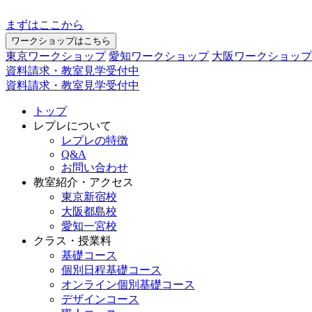
まずはここから
ワークショップはこちら
東京ワークショップ
愛知ワークショップ
大阪ワークショップ
資料請求・教室見学受付中
資料請求・教室見学受付中
トップ
レプレについて
レプレの特徴
Q&A
お問い合わせ
教室紹介・アクセス
東京新宿校
大阪都島校
愛知一宮校
クラス・授業料
基礎コース
個別日程基礎コース
オンライン個別基礎コース
デザインコース