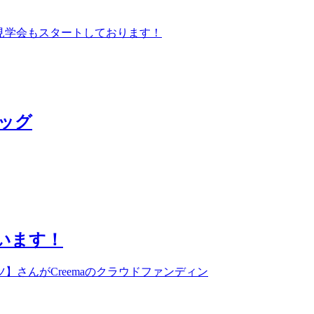
見学会もスタートしております！
ッグ
ています！
さんがCreemaのクラウドファンディン