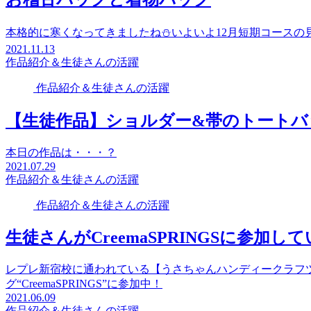
本格的に寒くなってきましたね⛄いよいよ12月短期コースの
2021.11.13
作品紹介＆生徒さんの活躍
作品紹介＆生徒さんの活躍
【生徒作品】ショルダー&帯のトートバ
本日の作品は・・・？
2021.07.29
作品紹介＆生徒さんの活躍
作品紹介＆生徒さんの活躍
生徒さんがCreemaSPRINGSに参加し
レプレ新宿校に通われている【うさちゃんハンディークラフツ】
グ“CreemaSPRINGS”に参加中！
2021.06.09
作品紹介＆生徒さんの活躍