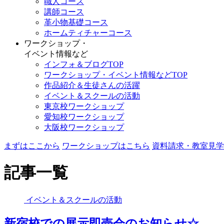
職人コース
講師コース
革小物基礎コース
ホームティチャーコース
ワークショップ・
イベント情報など
インフォ＆ブログTOP
ワークショップ・イベント情報などTOP
作品紹介＆生徒さんの活躍
イベント＆スクールの活動
東京校ワークショップ
愛知校ワークショップ
大阪校ワークショップ
まずはここから
ワークショップはこちら
資料請求・教室見学
記事一覧
イベント＆スクールの活動
新宿校での展示即売会のお知らせ☆