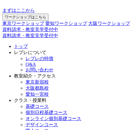
まずはここから
ワークショップはこちら
東京ワークショップ
愛知ワークショップ
大阪ワークショップ
資料請求・教室見学受付中
資料請求・教室見学受付中
トップ
レプレについて
レプレの特徴
Q&A
お問い合わせ
教室紹介・アクセス
東京新宿校
大阪都島校
愛知一宮校
クラス・授業料
基礎コース
個別日程基礎コース
オンライン個別基礎コース
デザインコース