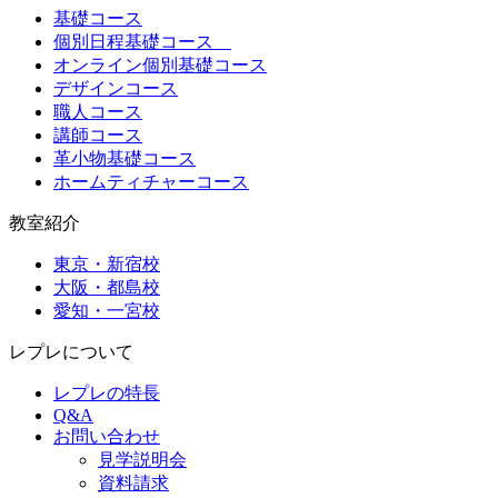
基礎コース
個別日程基礎コース
オンライン個別基礎コース
デザインコース
職人コース
講師コース
革小物基礎コース
ホームティチャーコース
教室紹介
東京・新宿校
大阪・都島校
愛知・一宮校
レプレについて
レプレの特長
Q&A
お問い合わせ
見学説明会
資料請求