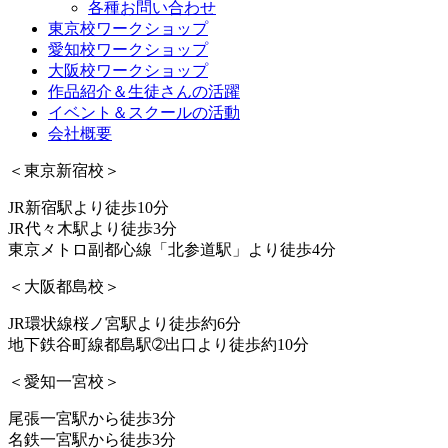
各種お問い合わせ
東京校ワークショップ
愛知校ワークショップ
大阪校ワークショップ
作品紹介＆生徒さんの活躍
イベント＆スクールの活動
会社概要
＜東京新宿校＞
JR新宿駅より徒歩10分
JR代々木駅より徒歩3分
東京メトロ副都心線「北参道駅」より徒歩4分
＜大阪都島校＞
JR環状線桜ノ宮駅より徒歩約6分
地下鉄谷町線都島駅➁出口より徒歩約10分
＜愛知一宮校＞
尾張一宮駅から徒歩3分
名鉄一宮駅から徒歩3分