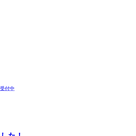
受付中
ました！