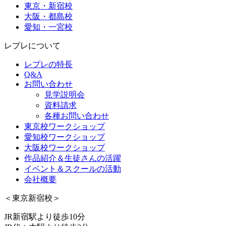
東京・新宿校
大阪・都島校
愛知・一宮校
レプレについて
レプレの特長
Q&A
お問い合わせ
見学説明会
資料請求
各種お問い合わせ
東京校ワークショップ
愛知校ワークショップ
大阪校ワークショップ
作品紹介＆生徒さんの活躍
イベント＆スクールの活動
会社概要
＜東京新宿校＞
JR新宿駅より徒歩10分