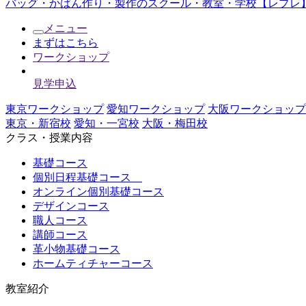
バッグ・かばん作り・製作のスクール・教室・学校【レプレ】
メニュー
まずはこちら
ワークショップ
見学申込
東京ワークショップ
愛知ワークショップ
大阪ワークショップ
東京・新宿校
愛知・一宮校
大阪・梅田校
クラス・授業内容
基礎コース
個別日程基礎コース
オンライン個別基礎コース
デザインコース
職人コース
講師コース
革小物基礎コース
ホームティチャーコース
教室紹介