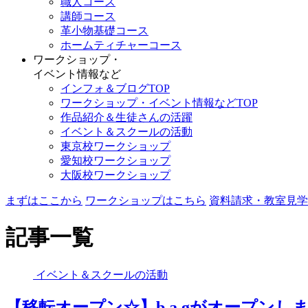
職人コース
講師コース
革小物基礎コース
ホームティチャーコース
ワークショップ・
イベント情報など
インフォ＆ブログTOP
ワークショップ・イベント情報などTOP
作品紹介＆生徒さんの活躍
イベント＆スクールの活動
東京校ワークショップ
愛知校ワークショップ
大阪校ワークショップ
まずはここから
ワークショップはこちら
資料請求・教室見学
記事一覧
イベント＆スクールの活動
【移転オープン☆】b.a.gがオープンし