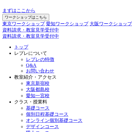
まずはここから
ワークショップはこちら
東京ワークショップ
愛知ワークショップ
大阪ワークショップ
資料請求・教室見学受付中
資料請求・教室見学受付中
トップ
レプレについて
レプレの特徴
Q&A
お問い合わせ
教室紹介・アクセス
東京新宿校
大阪都島校
愛知一宮校
クラス・授業料
基礎コース
個別日程基礎コース
オンライン個別基礎コース
デザインコース