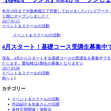
先月19日まで大阪南堀江で営業しておりましたバッグアーティス
１階にオープンしました！
2017.03.15
イベント＆スクールの活動
イベント＆スクールの活動
4月スタート！基礎コース受講生募集中
現在、4月からスタートする基礎コースの受講生を募集中で
たします。愛知校は1期生の募集となります☆
2017.03.06
イベント＆スクールの活動
前へ
1
2
カテゴリー
イベント＆スクールの活動
作品紹介＆生徒さんの活躍
各校定期開催！体験会