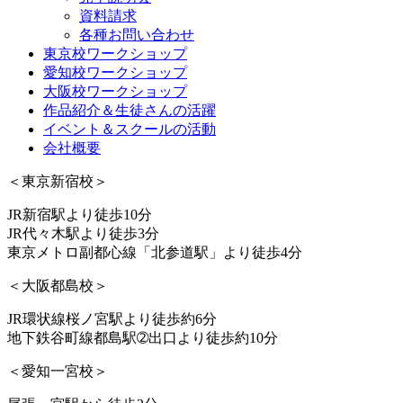
資料請求
各種お問い合わせ
東京校ワークショップ
愛知校ワークショップ
大阪校ワークショップ
作品紹介＆生徒さんの活躍
イベント＆スクールの活動
会社概要
＜東京新宿校＞
JR新宿駅より徒歩10分
JR代々木駅より徒歩3分
東京メトロ副都心線「北参道駅」より徒歩4分
＜大阪都島校＞
JR環状線桜ノ宮駅より徒歩約6分
地下鉄谷町線都島駅➁出口より徒歩約10分
＜愛知一宮校＞