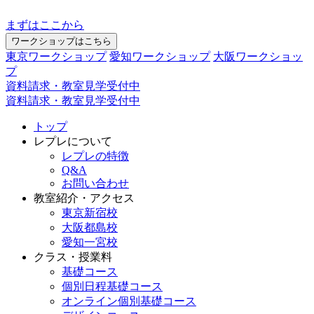
まずはここから
ワークショップはこちら
東京ワークショップ
愛知ワークショップ
大阪ワークショッ
プ
資料請求・教室見学受付中
資料請求・教室見学受付中
トップ
レプレについて
レプレの特徴
Q&A
お問い合わせ
教室紹介・アクセス
東京新宿校
大阪都島校
愛知一宮校
クラス・授業料
基礎コース
個別日程基礎コース
オンライン個別基礎コース