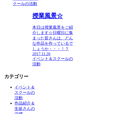
クールの活動
授業風景☆
本日は授業風景をご紹
介します☆日曜日に集
まった皆さんは、どん
な作品を作っているで
しょうか・・・！？
2017.11.26
イベント＆スクールの
活動
カテゴリー
イベント＆
スクールの
活動
作品紹介＆
生徒さんの
活躍