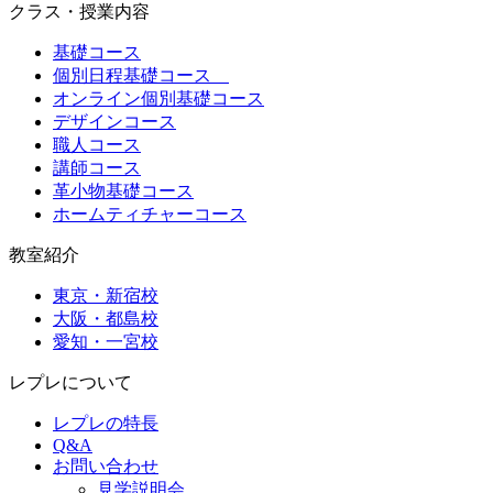
クラス・授業内容
基礎コース
個別日程基礎コース
オンライン個別基礎コース
デザインコース
職人コース
講師コース
革小物基礎コース
ホームティチャーコース
教室紹介
東京・新宿校
大阪・都島校
愛知・一宮校
レプレについて
レプレの特長
Q&A
お問い合わせ
見学説明会