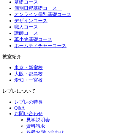
基礎コース
個別日程基礎コース
オンライン個別基礎コース
デザインコース
職人コース
講師コース
革小物基礎コース
ホームティチャーコース
教室紹介
東京・新宿校
大阪・都島校
愛知・一宮校
レプレについて
レプレの特長
Q&A
お問い合わせ
見学説明会
資料請求
各種お問い合わせ