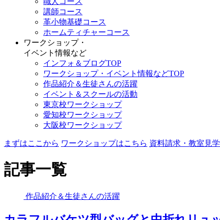
職人コース
講師コース
革小物基礎コース
ホームティチャーコース
ワークショップ・
イベント情報など
インフォ＆ブログTOP
ワークショップ・イベント情報などTOP
作品紹介＆生徒さんの活躍
イベント＆スクールの活動
東京校ワークショップ
愛知校ワークショップ
大阪校ワークショップ
まずはここから
ワークショップはこちら
資料請求・教室見学
記事一覧
作品紹介＆生徒さんの活躍
カラフルバケツ型バッグと中折れリュ