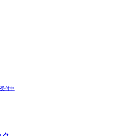
受付中
ック