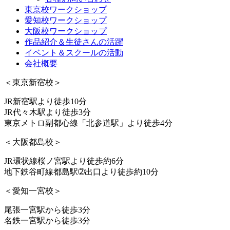
東京校ワークショップ
愛知校ワークショップ
大阪校ワークショップ
作品紹介＆生徒さんの活躍
イベント＆スクールの活動
会社概要
＜東京新宿校＞
JR新宿駅より徒歩10分
JR代々木駅より徒歩3分
東京メトロ副都心線「北参道駅」より徒歩4分
＜大阪都島校＞
JR環状線桜ノ宮駅より徒歩約6分
地下鉄谷町線都島駅➁出口より徒歩約10分
＜愛知一宮校＞
尾張一宮駅から徒歩3分
名鉄一宮駅から徒歩3分