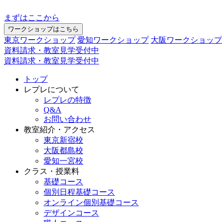
まずはここから
ワークショップはこちら
東京ワークショップ
愛知ワークショップ
大阪ワークショップ
資料請求・教室見学受付中
資料請求・教室見学受付中
トップ
レプレについて
レプレの特徴
Q&A
お問い合わせ
教室紹介・アクセス
東京新宿校
大阪都島校
愛知一宮校
クラス・授業料
基礎コース
個別日程基礎コース
オンライン個別基礎コース
デザインコース