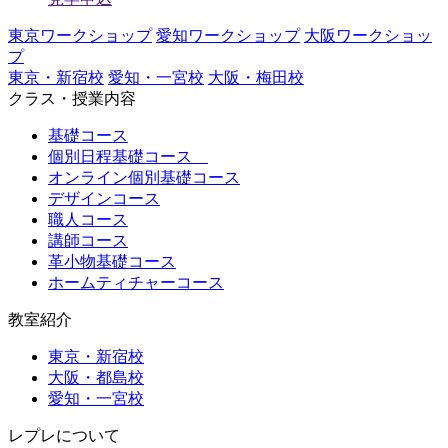
東京ワークショップ
愛知ワークショップ
大阪ワークショッ
プ
東京・新宿校
愛知・一宮校
大阪・梅田校
クラス・授業内容
基礎コース
個別日程基礎コース
オンライン個別基礎コース
デザインコース
職人コース
講師コース
革小物基礎コース
ホームティチャーコース
教室紹介
東京・新宿校
大阪・都島校
愛知・一宮校
レプレについて