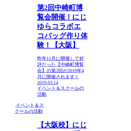
第2回中崎町博
覧会開催！にじ
ゆらコラボエ
コバッグ作り体
験！【大阪】
昨年11月に開催して好
評だった【中崎町博覧
会】の第2回が2019年4
月に開催されます！
2019.03.14
イベント＆スクールの
活動
イベント＆ス
クールの活動
【大阪校】にじ