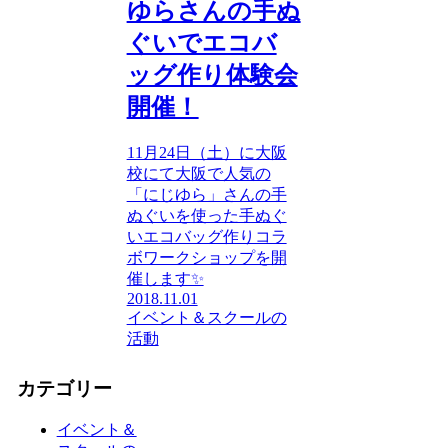
ゆらさんの手ぬ
ぐいでエコバ
ッグ作り体験会
開催！
11月24日（土）に大阪
校にて大阪で人気の
「にじゆら」さんの手
ぬぐいを使った手ぬぐ
いエコバッグ作りコラ
ボワークショップを開
催します✨
2018.11.01
イベント＆スクールの
活動
カテゴリー
イベント＆