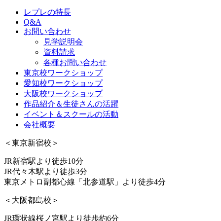
レプレの特長
Q&A
お問い合わせ
見学説明会
資料請求
各種お問い合わせ
東京校ワークショップ
愛知校ワークショップ
大阪校ワークショップ
作品紹介＆生徒さんの活躍
イベント＆スクールの活動
会社概要
＜東京新宿校＞
JR新宿駅より徒歩10分
JR代々木駅より徒歩3分
東京メトロ副都心線「北参道駅」より徒歩4分
＜大阪都島校＞
JR環状線桜ノ宮駅より徒歩約6分