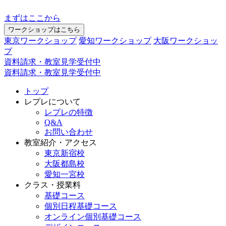
まずはここから
ワークショップはこちら
東京ワークショップ
愛知ワークショップ
大阪ワークショッ
プ
資料請求・教室見学受付中
資料請求・教室見学受付中
トップ
レプレについて
レプレの特徴
Q&A
お問い合わせ
教室紹介・アクセス
東京新宿校
大阪都島校
愛知一宮校
クラス・授業料
基礎コース
個別日程基礎コース
オンライン個別基礎コース