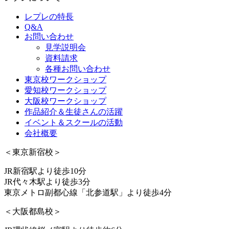
レプレの特長
Q&A
お問い合わせ
見学説明会
資料請求
各種お問い合わせ
東京校ワークショップ
愛知校ワークショップ
大阪校ワークショップ
作品紹介＆生徒さんの活躍
イベント＆スクールの活動
会社概要
＜東京新宿校＞
JR新宿駅より徒歩10分
JR代々木駅より徒歩3分
東京メトロ副都心線「北参道駅」より徒歩4分
＜大阪都島校＞