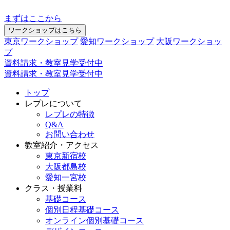
まずはここから
ワークショップはこちら
東京ワークショップ
愛知ワークショップ
大阪ワークショッ
プ
資料請求・教室見学受付中
資料請求・教室見学受付中
トップ
レプレについて
レプレの特徴
Q&A
お問い合わせ
教室紹介・アクセス
東京新宿校
大阪都島校
愛知一宮校
クラス・授業料
基礎コース
個別日程基礎コース
オンライン個別基礎コース