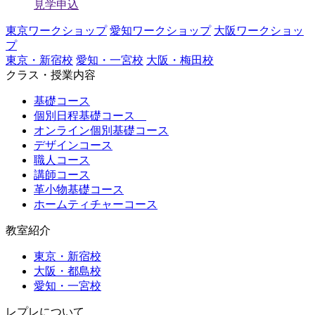
見学申込
東京ワークショップ
愛知ワークショップ
大阪ワークショッ
プ
東京・新宿校
愛知・一宮校
大阪・梅田校
クラス・授業内容
基礎コース
個別日程基礎コース
オンライン個別基礎コース
デザインコース
職人コース
講師コース
革小物基礎コース
ホームティチャーコース
教室紹介
東京・新宿校
大阪・都島校
愛知・一宮校
レプレについて