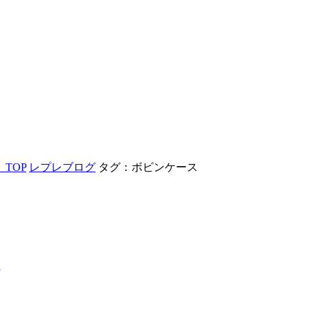
TOP
レプレブログ
タグ：ボビンケース