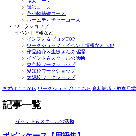
職人コース
講師コース
革小物基礎コース
ホームティチャーコース
ワークショップ・
イベント情報など
インフォ＆ブログTOP
ワークショップ・イベント情報などTOP
作品紹介＆生徒さんの活躍
イベント＆スクールの活動
東京校ワークショップ
愛知校ワークショップ
大阪校ワークショップ
まずはここから
ワークショップはこちら
資料請求・教室見学
記事一覧
イベント＆スクールの活動
ボビンケース【用語集】