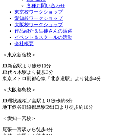
各種お問い合わせ
東京校ワークショップ
愛知校ワークショップ
大阪校ワークショップ
作品紹介＆生徒さんの活躍
イベント＆スクールの活動
会社概要
＜東京新宿校＞
JR新宿駅より徒歩10分
JR代々木駅より徒歩3分
東京メトロ副都心線「北参道駅」より徒歩4分
＜大阪都島校＞
JR環状線桜ノ宮駅より徒歩約6分
地下鉄谷町線都島駅➁出口より徒歩約10分
＜愛知一宮校＞
尾張一宮駅から徒歩3分