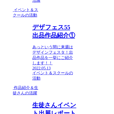
活躍
イベント＆ス
クールの活動
デザフェス55
出品作品紹介①
あっという間に来週は
デザインフェスタ！出
品作品を一挙にご紹介
します！！
2022.05.13
イベント＆スクールの
活動
作品紹介＆生
徒さんの活躍
生徒さんイベン
ト出展レポート