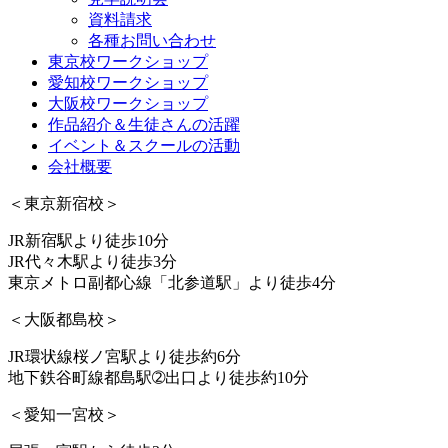
資料請求
各種お問い合わせ
東京校ワークショップ
愛知校ワークショップ
大阪校ワークショップ
作品紹介＆生徒さんの活躍
イベント＆スクールの活動
会社概要
＜東京新宿校＞
JR新宿駅より徒歩10分
JR代々木駅より徒歩3分
東京メトロ副都心線「北参道駅」より徒歩4分
＜大阪都島校＞
JR環状線桜ノ宮駅より徒歩約6分
地下鉄谷町線都島駅➁出口より徒歩約10分
＜愛知一宮校＞