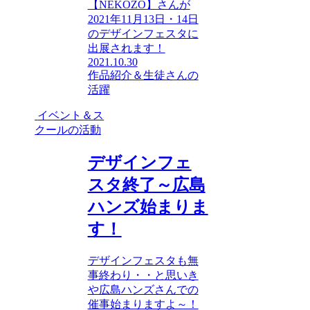
【NEKOZO】さんが
2021年11月13日・14日
のデザインフェスタに
出展されます！
2021.10.30
作品紹介＆生徒さんの
活躍
イベント＆ス
クールの活動
デザインフェ
スタ終了～広島
ハンズ始まりま
す！
デザインフェスタも無
事終わり・・と思いき
や広島ハンズさんでの
催事始まりますよ～！