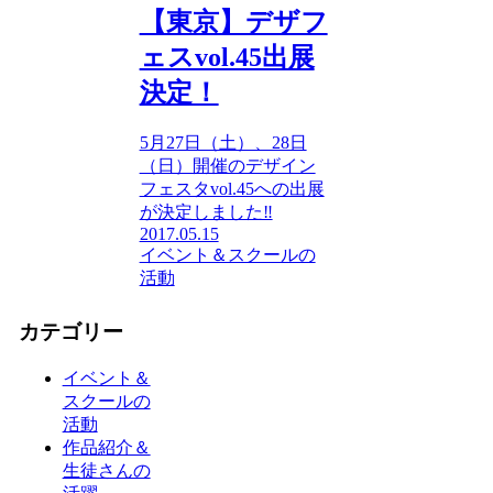
【東京】デザフ
ェスvol.45出展
決定！
5月27日（土）、28日
（日）開催のデザイン
フェスタvol.45への出展
が決定しました‼
2017.05.15
イベント＆スクールの
活動
カテゴリー
イベント＆
スクールの
活動
作品紹介＆
生徒さんの