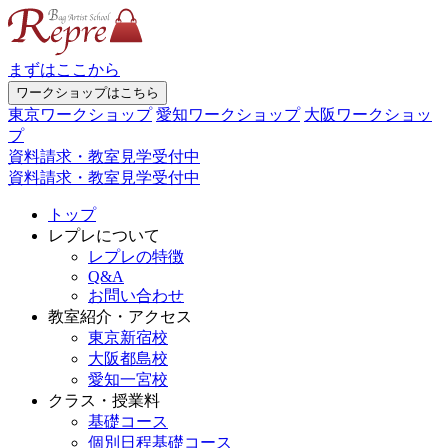
まずはここから
ワークショップはこちら
東京ワークショップ
愛知ワークショップ
大阪ワークショッ
プ
資料請求・教室見学受付中
資料請求・教室見学受付中
トップ
レプレについて
レプレの特徴
Q&A
お問い合わせ
教室紹介・アクセス
東京新宿校
大阪都島校
愛知一宮校
クラス・授業料
基礎コース
個別日程基礎コース