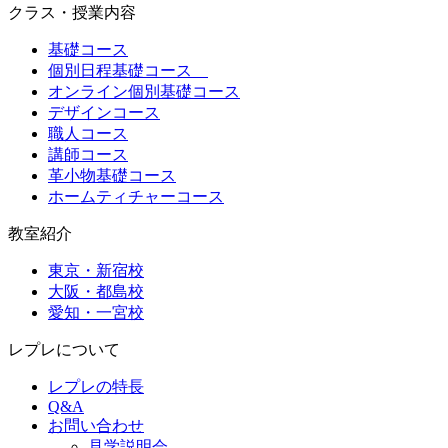
クラス・授業内容
基礎コース
個別日程基礎コース
オンライン個別基礎コース
デザインコース
職人コース
講師コース
革小物基礎コース
ホームティチャーコース
教室紹介
東京・新宿校
大阪・都島校
愛知・一宮校
レプレについて
レプレの特長
Q&A
お問い合わせ
見学説明会