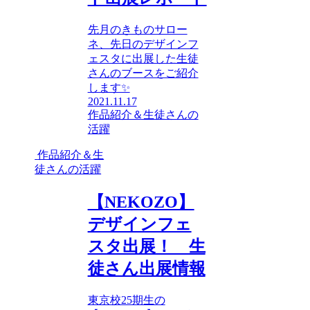
先月のきものサロー
ネ、先日のデザインフ
ェスタに出展した生徒
さんのブースをご紹介
します✨
2021.11.17
作品紹介＆生徒さんの
活躍
作品紹介＆生
徒さんの活躍
【NEKOZO】
デザインフェ
スタ出展！ 生
徒さん出展情報
東京校25期生の