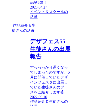
品第2弾！！
2023.04.27
イベント＆スクールの
活動
作品紹介＆生
徒さんの活躍
デザフェス55
生徒さんの出展
報告
すっっっかり遅くなっ
てしまったのですが、5
月に開催していたデザ
インフェスタに出展し
ていた生徒さんのブー
スをご紹介します🤩
2022.09.10
作品紹介＆生徒さんの