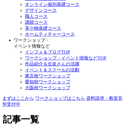
オンライン個別基礎コース
デザインコース
職人コース
講師コース
革小物基礎コース
ホームティチャーコース
ワークショップ・
イベント情報など
インフォ＆ブログTOP
ワークショップ・イベント情報などTOP
作品紹介＆生徒さんの活躍
イベント＆スクールの活動
東京校ワークショップ
愛知校ワークショップ
大阪校ワークショップ
まずはここから
ワークショップはこちら
資料請求・教室見
学受付中
記事一覧