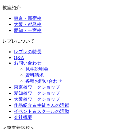
教室紹介
東京・新宿校
大阪・都島校
愛知・一宮校
レプレについて
レプレの特長
Q&A
お問い合わせ
見学説明会
資料請求
各種お問い合わせ
東京校ワークショップ
愛知校ワークショップ
大阪校ワークショップ
作品紹介＆生徒さんの活躍
イベント＆スクールの活動
会社概要
＜東京新宿校＞