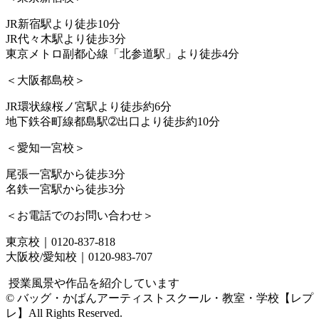
JR新宿駅より徒歩10分
JR代々木駅より徒歩3分
東京メトロ副都心線「北参道駅」より徒歩4分
＜大阪都島校＞
JR環状線桜ノ宮駅より徒歩約6分
地下鉄谷町線都島駅➁出口より徒歩約10分
＜愛知一宮校＞
尾張一宮駅から徒歩3分
名鉄一宮駅から徒歩3分
＜お電話でのお問い合わせ＞
東京校｜0120-837-818
大阪校/愛知校｜0120-983-707
授業風景や作品を紹介しています
© バッグ・かばんアーティストスクール・教室・学校【レプ
レ】All Rights Reserved.