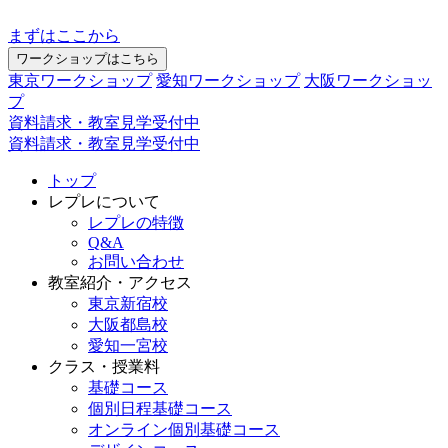
まずはここから
ワークショップはこちら
東京ワークショップ
愛知ワークショップ
大阪ワークショッ
プ
資料請求・教室見学受付中
資料請求・教室見学受付中
トップ
レプレについて
レプレの特徴
Q&A
お問い合わせ
教室紹介・アクセス
東京新宿校
大阪都島校
愛知一宮校
クラス・授業料
基礎コース
個別日程基礎コース
オンライン個別基礎コース