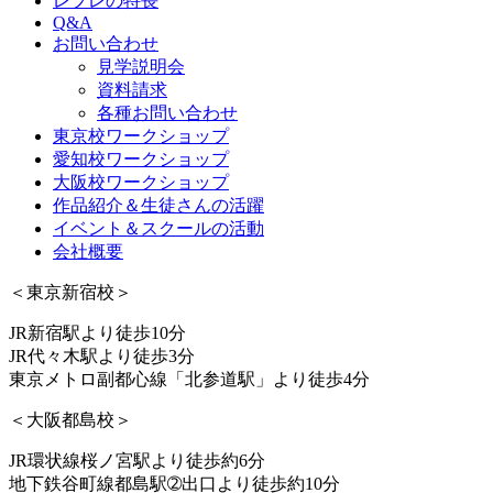
レプレの特長
Q&A
お問い合わせ
見学説明会
資料請求
各種お問い合わせ
東京校ワークショップ
愛知校ワークショップ
大阪校ワークショップ
作品紹介＆生徒さんの活躍
イベント＆スクールの活動
会社概要
＜東京新宿校＞
JR新宿駅より徒歩10分
JR代々木駅より徒歩3分
東京メトロ副都心線「北参道駅」より徒歩4分
＜大阪都島校＞
JR環状線桜ノ宮駅より徒歩約6分
地下鉄谷町線都島駅➁出口より徒歩約10分