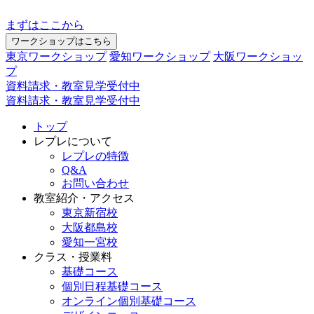
まずはここから
ワークショップはこちら
東京ワークショップ
愛知ワークショップ
大阪ワークショッ
プ
資料請求・教室見学受付中
資料請求・教室見学受付中
トップ
レプレについて
レプレの特徴
Q&A
お問い合わせ
教室紹介・アクセス
東京新宿校
大阪都島校
愛知一宮校
クラス・授業料
基礎コース
個別日程基礎コース
オンライン個別基礎コース