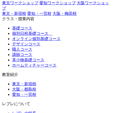
東京ワークショップ
愛知ワークショップ
大阪ワークショッ
プ
東京・新宿校
愛知・一宮校
大阪・梅田校
クラス・授業内容
基礎コース
個別日程基礎コース
オンライン個別基礎コース
デザインコース
職人コース
講師コース
革小物基礎コース
ホームティチャーコース
教室紹介
東京・新宿校
大阪・都島校
愛知・一宮校
レプレについて