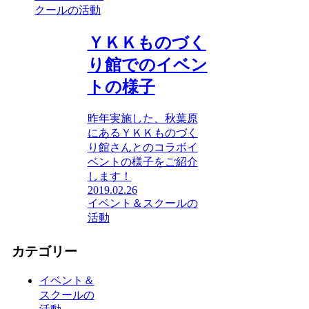
クールの活動
ＹＫＫものづく
り館でのイベン
トの様子
昨年実施した、秋葉原
にあるＹＫＫものづく
り館さんとのコラボイ
ベントの様子をご紹介
します！
2019.02.26
イベント＆スクールの
活動
カテゴリー
イベント＆
スクールの