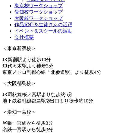
東京校ワークショップ
愛知校ワークショップ
大阪校ワークショップ
作品紹介＆生徒さんの活躍
イベント＆スクールの活動
会社概要
＜東京新宿校＞
JR新宿駅より徒歩10分
JR代々木駅より徒歩3分
東京メトロ副都心線「北参道駅」より徒歩4分
＜大阪都島校＞
JR環状線桜ノ宮駅より徒歩約6分
地下鉄谷町線都島駅➁出口より徒歩約10分
＜愛知一宮校＞
尾張一宮駅から徒歩3分
名鉄一宮駅から徒歩3分