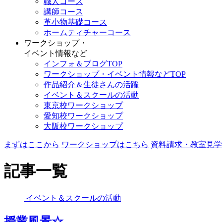
職人コース
講師コース
革小物基礎コース
ホームティチャーコース
ワークショップ・
イベント情報など
インフォ＆ブログTOP
ワークショップ・イベント情報などTOP
作品紹介＆生徒さんの活躍
イベント＆スクールの活動
東京校ワークショップ
愛知校ワークショップ
大阪校ワークショップ
まずはここから
ワークショップはこちら
資料請求・教室見学
記事一覧
イベント＆スクールの活動
授業風景☆