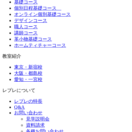
基礎コース
個別日程基礎コース
オンライン個別基礎コース
デザインコース
職人コース
講師コース
革小物基礎コース
ホームティチャーコース
教室紹介
東京・新宿校
大阪・都島校
愛知・一宮校
レプレについて
レプレの特長
Q&A
お問い合わせ
見学説明会
資料請求
各種お問い合わせ