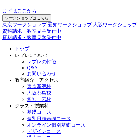
まずはここから
ワークショップはこちら
東京ワークショップ
愛知ワークショップ
大阪ワークショップ
資料請求・教室見学受付中
資料請求・教室見学受付中
トップ
レプレについて
レプレの特徴
Q&A
お問い合わせ
教室紹介・アクセス
東京新宿校
大阪都島校
愛知一宮校
クラス・授業料
基礎コース
個別日程基礎コース
オンライン個別基礎コース
デザインコース