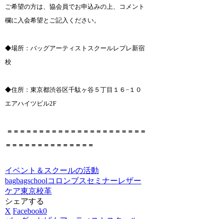
ご希望の方は、協会員でお申込みの上、コメント
欄に入会希望とご記入ください。
◆場所：バッグアーティストスクールレプレ新宿
校
◆住所：東京都渋谷区千駄ヶ谷５丁目１６−１０
エアハイツビル2F
＝＝＝＝＝＝＝＝＝＝＝＝＝＝＝＝＝＝＝＝＝＝
＝＝＝＝＝＝＝＝＝＝＝＝＝＝
イベント＆スクールの活動
bag
bagschool
コロンブス
セミナー
レザー
ケア
東京校
革
シェアする
X
Facebook
0