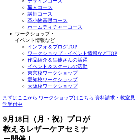
デザインコース
職人コース
講師コース
革小物基礎コース
ホームティチャーコース
ワークショップ・
イベント情報など
インフォ＆ブログTOP
ワークショップ・イベント情報などTOP
作品紹介＆生徒さんの活躍
イベント＆スクールの活動
東京校ワークショップ
愛知校ワークショップ
大阪校ワークショップ
まずはここから
ワークショップはこちら
資料請求・教室見
学受付中
9月18日（月・祝）プロが
教えるレザーケアセミナ
ー開催！