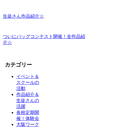
生徒さん作品紹介☆
ついにバッグコンテスト開催！全作品紹
介☆
カテゴリー
イベント＆
スクールの
活動
作品紹介＆
生徒さんの
活躍
各校定期開
催！体験会
大阪ワーク