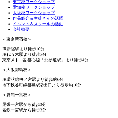
東京校ワークショップ
愛知校ワークショップ
大阪校ワークショップ
作品紹介＆生徒さんの活躍
イベント＆スクールの活動
会社概要
＜東京新宿校＞
JR新宿駅より徒歩10分
JR代々木駅より徒歩3分
東京メトロ副都心線「北参道駅」より徒歩4分
＜大阪都島校＞
JR環状線桜ノ宮駅より徒歩約6分
地下鉄谷町線都島駅➁出口より徒歩約10分
＜愛知一宮校＞
尾張一宮駅から徒歩3分
名鉄一宮駅から徒歩3分