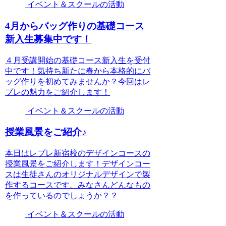
イベント＆スクールの活動
4月からバッグ作りの基礎コース
新入生募集中です！
４月受講開始の基礎コース新入生を受付
中です！気持ち新たに春から本格的にバ
ッグ作りを初めてみませんか？今回はレ
プレの魅力をご紹介します！
イベント＆スクールの活動
授業風景をご紹介♪
本日はレプレ新宿校のデザインコースの
授業風景をご紹介します！デザインコー
スは生徒さんのオリジナルデザインで製
作するコースです。みなさんどんなもの
を作っているのでしょうか？？
イベント＆スクールの活動