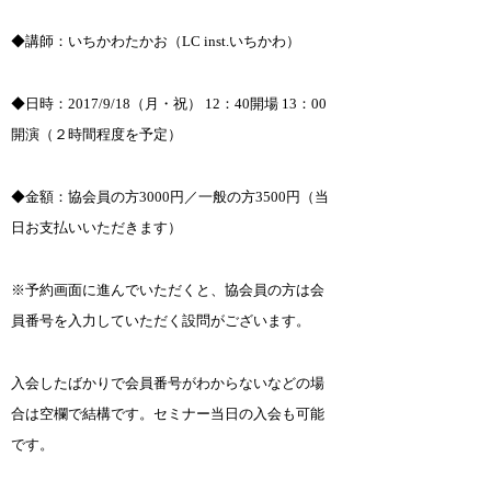
◆講師：いちかわたかお（LC inst.いちかわ）
◆日時：2017/9/18（月・祝） 12：40開場 13：00
開演（２時間程度を予定）
◆金額：協会員の方3000円／一般の方3500円（当
日お支払いいただきます）
※予約画面に進んでいただくと、協会員の方は会
員番号を入力していただく設問がございます。
入会したばかりで会員番号がわからないなどの場
合は空欄で結構です。セミナー当日の入会も可能
です。