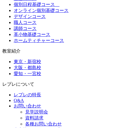
個別日程基礎コース
オンライン個別基礎コース
デザインコース
職人コース
講師コース
革小物基礎コース
ホームティチャーコース
教室紹介
東京・新宿校
大阪・都島校
愛知・一宮校
レプレについて
レプレの特長
Q&A
お問い合わせ
見学説明会
資料請求
各種お問い合わせ