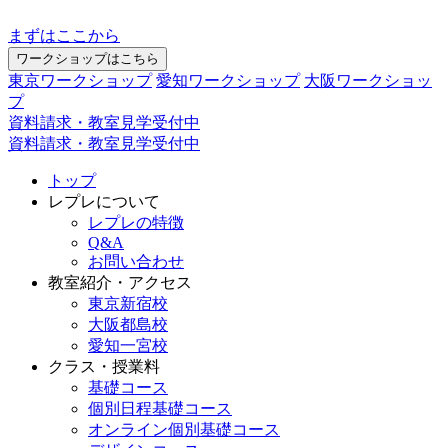
まずはここから
ワークショップはこちら
東京ワークショップ
愛知ワークショップ
大阪ワークショッ
プ
資料請求・教室見学受付中
資料請求・教室見学受付中
トップ
レプレについて
レプレの特徴
Q&A
お問い合わせ
教室紹介・アクセス
東京新宿校
大阪都島校
愛知一宮校
クラス・授業料
基礎コース
個別日程基礎コース
オンライン個別基礎コース