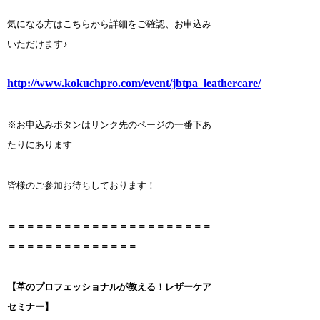
気になる方はこちらから詳細をご確認、お申込み
いただけます♪
http://www.kokuchpro.com/event/jbtpa_leathercare/
※お申込みボタンはリンク先のページの一番下あ
たりにあります
皆様のご参加お待ちしております！
＝＝＝＝＝＝＝＝＝＝＝＝＝＝＝＝＝＝＝＝＝＝
＝＝＝＝＝＝＝＝＝＝＝＝＝＝
【革のプロフェッショナルが教える！レザーケア
セミナー】