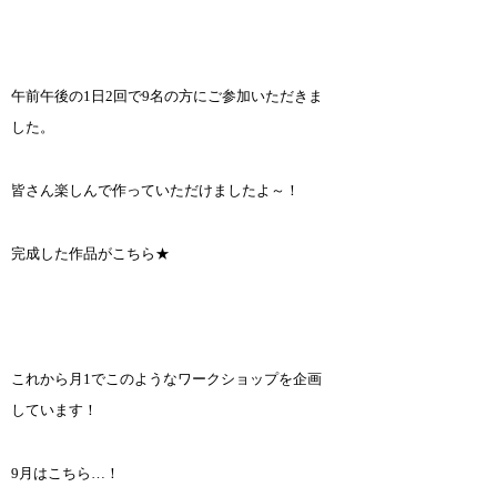
午前午後の1日2回で9名の方にご参加いただきま
した。
皆さん楽しんで作っていただけましたよ～！
完成した作品がこちら★
これから月1でこのようなワークショップを企画
しています！
9月はこちら…！