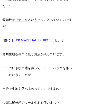
た…‼
愛知校は
リテイル
というビルに入っているのです
が、
1階に
【RRR MATERIAL PROJECT】
という
尾州生地を専門に扱うお店が入っています。
ここで好きな生地を買って、トートバッグを作っ
ていただきました☆
自分で生地を選べるのっていいですよね～！
今回は尾州産のウール生地を使いました！