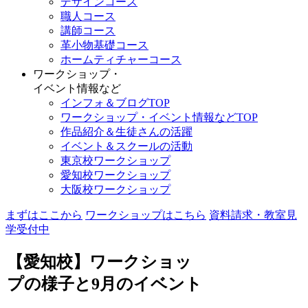
デザインコース
職人コース
講師コース
革小物基礎コース
ホームティチャーコース
ワークショップ・
イベント情報など
インフォ＆ブログTOP
ワークショップ・イベント情報などTOP
作品紹介＆生徒さんの活躍
イベント＆スクールの活動
東京校ワークショップ
愛知校ワークショップ
大阪校ワークショップ
まずはここから
ワークショップはこちら
資料請求・教室見
学受付中
【愛知校】ワークショッ
プの様子と9月のイベント