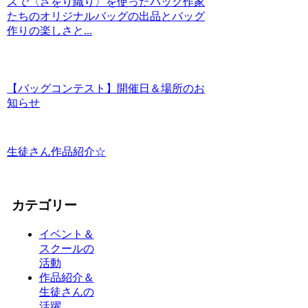
スで〈さをり織り〉を使ったバッグ作家
たちのオリジナルバッグの出品とバッグ
作りの楽しさと...
【バッグコンテスト】開催日＆場所のお
知らせ
生徒さん作品紹介☆
カテゴリー
イベント＆
スクールの
活動
作品紹介＆
生徒さんの
活躍