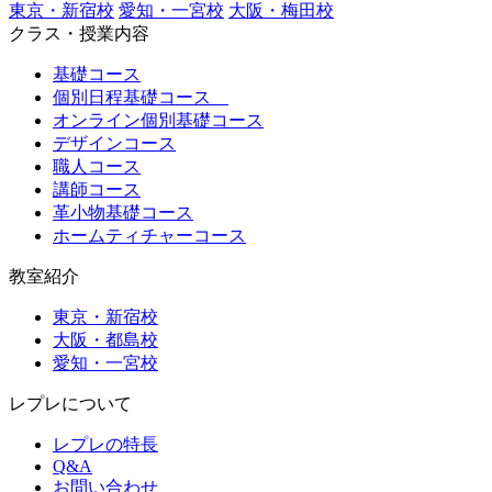
東京・新宿校
愛知・一宮校
大阪・梅田校
クラス・授業内容
基礎コース
個別日程基礎コース
オンライン個別基礎コース
デザインコース
職人コース
講師コース
革小物基礎コース
ホームティチャーコース
教室紹介
東京・新宿校
大阪・都島校
愛知・一宮校
レプレについて
レプレの特長
Q&A
お問い合わせ