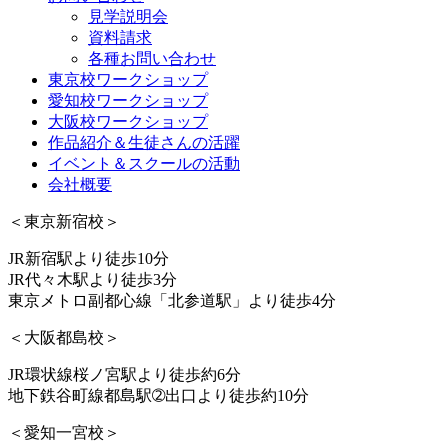
見学説明会
資料請求
各種お問い合わせ
東京校ワークショップ
愛知校ワークショップ
大阪校ワークショップ
作品紹介＆生徒さんの活躍
イベント＆スクールの活動
会社概要
＜東京新宿校＞
JR新宿駅より徒歩10分
JR代々木駅より徒歩3分
東京メトロ副都心線「北参道駅」より徒歩4分
＜大阪都島校＞
JR環状線桜ノ宮駅より徒歩約6分
地下鉄谷町線都島駅➁出口より徒歩約10分
＜愛知一宮校＞