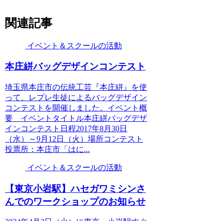
関連記事
イベント＆スクールの活動
本庄絣バッグデザインコンテスト
埼玉県本庄市の伝統工芸『本庄絣』を使
って、レプレ生徒によるバッグデザイン
コンテストを開催しました。イベント概
要 イベントタイトル本庄絣バッグデザ
インコンテスト日程2017年8月30日
（水）～9月12日（火）場所コンテスト
投票所：本庄市「はに...
イベント＆スクールの活動
【東京小岩駅】ハセガワミシンさ
んでのワークショップのお知らせ