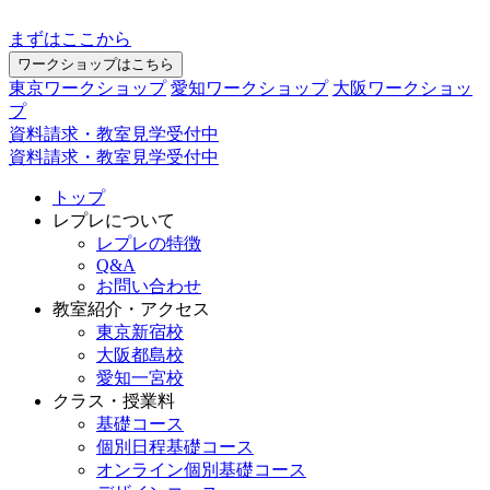
まずはここから
ワークショップはこちら
東京ワークショップ
愛知ワークショップ
大阪ワークショッ
プ
資料請求・教室見学受付中
資料請求・教室見学受付中
トップ
レプレについて
レプレの特徴
Q&A
お問い合わせ
教室紹介・アクセス
東京新宿校
大阪都島校
愛知一宮校
クラス・授業料
基礎コース
個別日程基礎コース
オンライン個別基礎コース