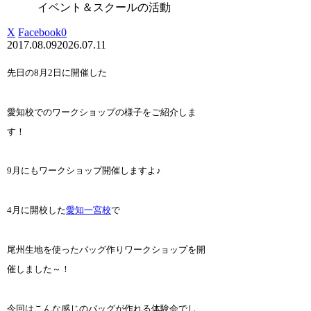
イベント＆スクールの活動
X
Facebook
0
2017.08.09
2026.07.11
先日の8月2日に開催した
愛知校でのワークショップの様子をご紹介しま
す！
9月にもワークショップ開催しますよ♪
4月に開校した
愛知一宮校
で
尾州生地を使ったバッグ作りワークショップを開
催しました～！
今回はこんな感じのバッグが作れる体験会でし