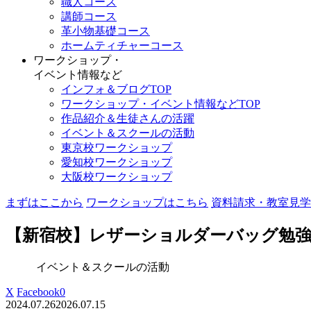
職人コース
講師コース
革小物基礎コース
ホームティチャーコース
ワークショップ・
イベント情報など
インフォ＆ブログTOP
ワークショップ・イベント情報などTOP
作品紹介＆生徒さんの活躍
イベント＆スクールの活動
東京校ワークショップ
愛知校ワークショップ
大阪校ワークショップ
まずはここから
ワークショップはこちら
資料請求・教室見学
【新宿校】レザーショルダーバッグ勉
イベント＆スクールの活動
X
Facebook
0
2024.07.26
2026.07.15