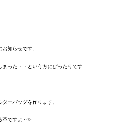
のお知らせです。
しまった・・という方にぴったりです！
ルダーバッグを作ります。
る革ですよ～✨