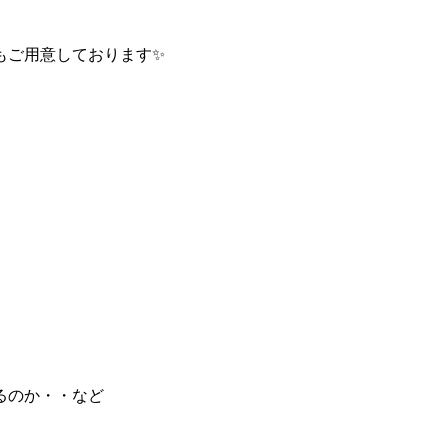
もご用意しております✨
るのか・・など