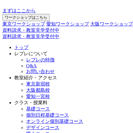
まずはここから
ワークショップはこちら
東京ワークショップ
愛知ワークショップ
大阪ワークショップ
資料請求・教室見学受付中
資料請求・教室見学受付中
トップ
レプレについて
レプレの特徴
Q&A
お問い合わせ
教室紹介・アクセス
東京新宿校
大阪都島校
愛知一宮校
クラス・授業料
基礎コース
個別日程基礎コース
オンライン個別基礎コース
デザインコース