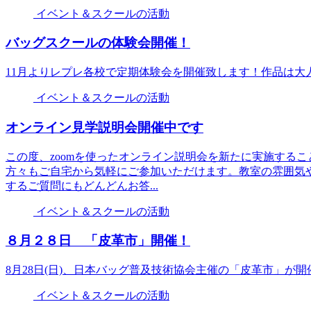
イベント＆スクールの活動
バッグスクールの体験会開催！
11月よりレプレ各校で定期体験会を開催致します！作品は大
イベント＆スクールの活動
オンライン見学説明会開催中です
この度、zoomを使ったオンライン説明会を新たに実施する
方々もご自宅から気軽にご参加いただけます。教室の雰囲気
するご質問にもどんどんお答...
イベント＆スクールの活動
８月２８日 「皮革市」開催！
8月28日(日)、日本バッグ普及技術協会主催の「皮革市」が開
イベント＆スクールの活動