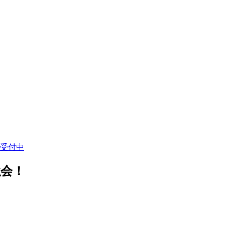
受付中
強会！