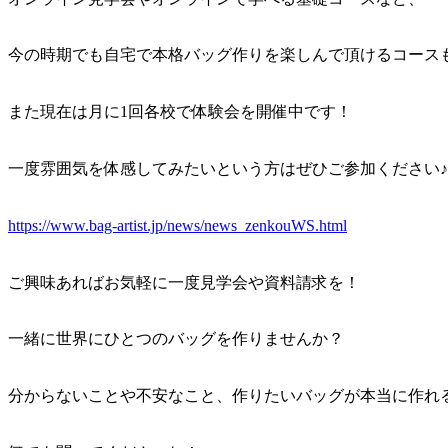
今の時期でも自宅で本格バッグ作りを楽しんで頂けるコース
また現在は月に1回各校で体験会を開催中です！
一度雰囲気を体感してみたいという方はぜひご参加ください♪
https://www.bag-artist.jp/news/news_zenkouWS.html
ご興味あればお気軽に一度見学会や資料請求を！
一緒に世界にひとつのバッグを作りませんか？
分からないことや不安なこと、作りたいバッグが本当に作れ