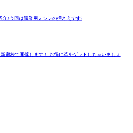
介♪今回は職業用ミシンの押さえです❕
を新宿校で開催します！ お得に革をゲットしちゃいましょ