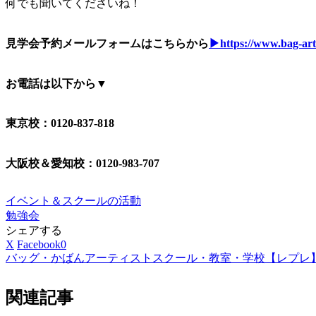
何でも聞いてくださいね！
見学会予約メールフォームはこちらから
▶https://www.bag-arti
お電話は以下から▼
東京校：0120-837-818
大阪校＆愛知校：0120-983-707
イベント＆スクールの活動
勉強会
シェアする
X
Facebook
0
バッグ・かばんアーティストスクール・教室・学校【レプレ
関連記事