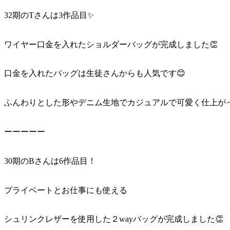
32期のTさんは3作品目✨
ワイヤー口金を入れたショルダーバッグが完成しました👏
口金を入れたバッグは生徒さんからも人気です😊
ふんわりとした形やデニム生地でカジュアルで可愛く仕上が
ーーーーー
30期のBさんは6作品目！
プライベートとお仕事にも使える
シュリンクレザーを使用した２wayバッグが完成しました👏