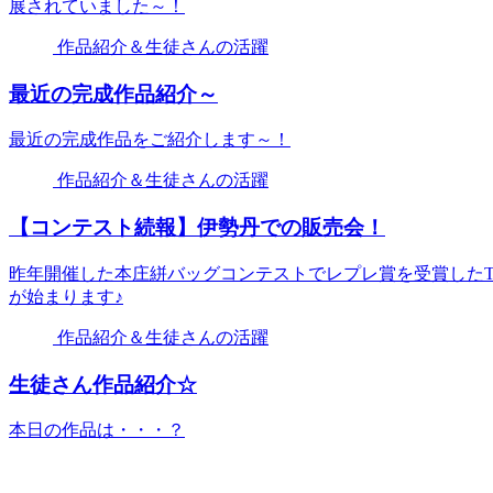
展されていました～！
作品紹介＆生徒さんの活躍
最近の完成作品紹介～
最近の完成作品をご紹介します～！
作品紹介＆生徒さんの活躍
【コンテスト続報】伊勢丹での販売会！
昨年開催した本庄絣バッグコンテストでレプレ賞を受賞したT
が始まります♪
作品紹介＆生徒さんの活躍
生徒さん作品紹介☆
本日の作品は・・・？