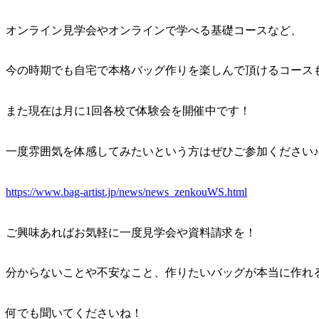
オンライン見学会やオンラインで学べる基礎コースなど、
今の時期でも自宅で本格バッグ作りを楽しんで頂けるコース
また現在は月に1回各校で体験会を開催中です！
一度雰囲気を体感してみたいという方はぜひご参加ください♪
https://www.bag-artist.jp/news/news_zenkouWS.html
ご興味あればお気軽に一度見学会や資料請求を！
分からないことや不安なこと、作りたいバッグが本当に作れ
何でも聞いてくださいね！