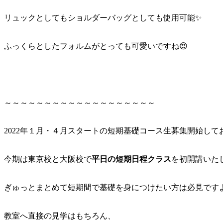
リュックとしてもショルダーバッグとしても使用可能✨
ふっくらとしたフォルムがとっても可愛いですね😍
～～～～～～～～～～～～～～～～～～～
2022年１月・４月スタートの短期基礎コース生募集開始して
今期は東京校と大阪校で
平日の短期日程クラス
を初開講いた
ぎゅっとまとめて短期間で基礎を身につけたい方は必見です
教室へ直接の見学はもちろん、