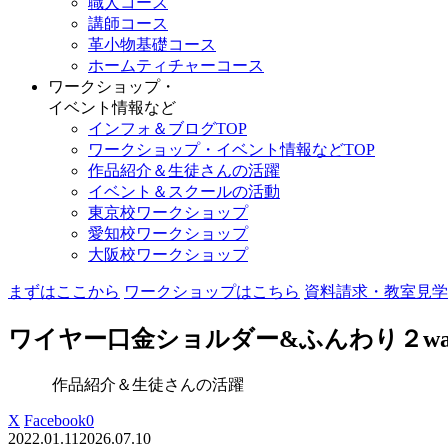
職人コース
講師コース
革小物基礎コース
ホームティチャーコース
ワークショップ・
イベント情報など
インフォ＆ブログTOP
ワークショップ・イベント情報などTOP
作品紹介＆生徒さんの活躍
イベント＆スクールの活動
東京校ワークショップ
愛知校ワークショップ
大阪校ワークショップ
まずはここから
ワークショップはこちら
資料請求・教室見学
ワイヤー口金ショルダー&ふんわり２w
作品紹介＆生徒さんの活躍
X
Facebook
0
2022.01.11
2026.07.10