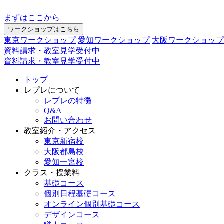
まずはここから
ワークショップはこちら
東京ワークショップ
愛知ワークショップ
大阪ワークショップ
資料請求・教室見学受付中
資料請求・教室見学受付中
トップ
レプレについて
レプレの特徴
Q&A
お問い合わせ
教室紹介・アクセス
東京新宿校
大阪都島校
愛知一宮校
クラス・授業料
基礎コース
個別日程基礎コース
オンライン個別基礎コース
デザインコース