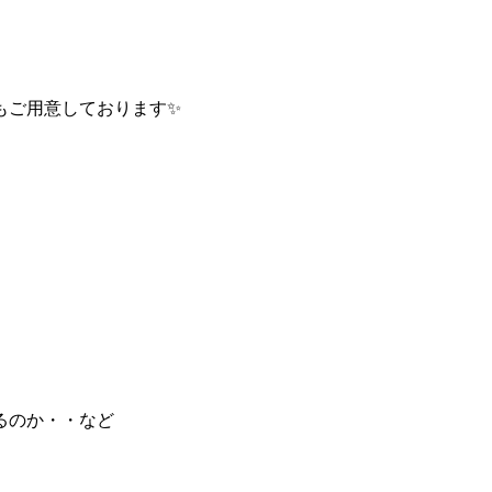
もご用意しております✨
るのか・・など