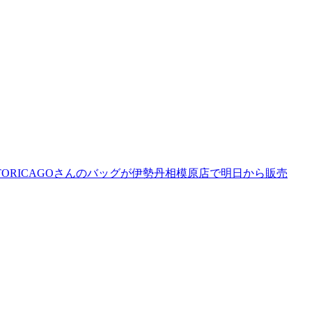
ORICAGOさんのバッグが伊勢丹相模原店で明日から販売