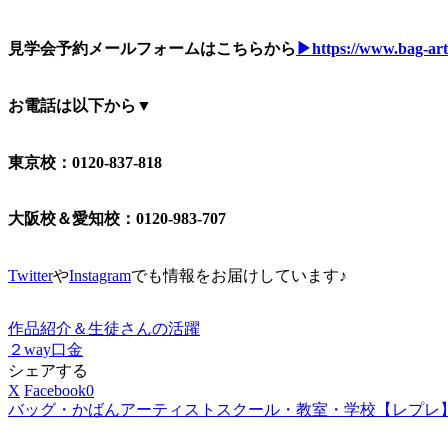
見学会予約メールフォームはこちらから
▶https://www.bag-arti
お電話は以下から▼
東京校：0120-837-818
大阪校＆愛知校：0120-983-707
Twitter
や
Instagram
でも情報をお届けしています♪
作品紹介＆生徒さんの活躍
２way
口金
シェアする
X
Facebook
0
バッグ・かばんアーティストスクール・教室・学校【レプレ