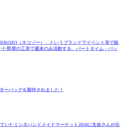
EKOZO（ネコゾー）」というブランドでイベント等で販
いた即席の工房で週末のみ活動する、パートタイム・バッ
ルダーバッグを製作されました！
ていたミンネハンドメイドマーケット2018に生徒さんが出