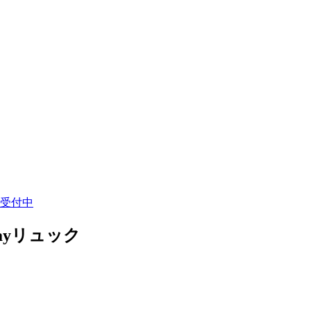
受付中
ayリュック