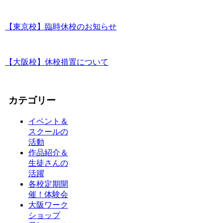
【東京校】臨時休校のお知らせ
【大阪校】休校措置について
カテゴリー
イベント＆
スクールの
活動
作品紹介＆
生徒さんの
活躍
各校定期開
催！体験会
大阪ワーク
ショップ