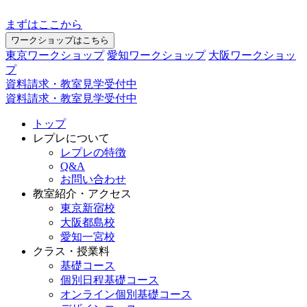
まずはここから
ワークショップはこちら
東京ワークショップ
愛知ワークショップ
大阪ワークショッ
プ
資料請求・教室見学受付中
資料請求・教室見学受付中
トップ
レプレについて
レプレの特徴
Q&A
お問い合わせ
教室紹介・アクセス
東京新宿校
大阪都島校
愛知一宮校
クラス・授業料
基礎コース
個別日程基礎コース
オンライン個別基礎コース