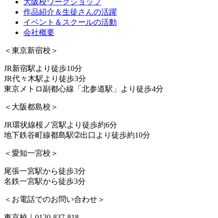
大阪校ワークショップ
作品紹介＆生徒さんの活躍
イベント＆スクールの活動
会社概要
＜東京新宿校＞
JR新宿駅より徒歩10分
JR代々木駅より徒歩3分
東京メトロ副都心線「北参道駅」より徒歩4分
＜大阪都島校＞
JR環状線桜ノ宮駅より徒歩約6分
地下鉄谷町線都島駅➁出口より徒歩約10分
＜愛知一宮校＞
尾張一宮駅から徒歩3分
名鉄一宮駅から徒歩3分
＜お電話でのお問い合わせ＞
東京校｜0120-837-818