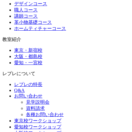
デザインコース
職人コース
講師コース
革小物基礎コース
ホームティチャーコース
教室紹介
東京・新宿校
大阪・都島校
愛知・一宮校
レプレについて
レプレの特長
Q&A
お問い合わせ
見学説明会
資料請求
各種お問い合わせ
東京校ワークショップ
愛知校ワークショップ