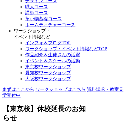
デザインコース
職人コース
講師コース
革小物基礎コース
ホームティチャーコース
ワークショップ・
イベント情報など
インフォ＆ブログTOP
ワークショップ・イベント情報などTOP
作品紹介＆生徒さんの活躍
イベント＆スクールの活動
東京校ワークショップ
愛知校ワークショップ
大阪校ワークショップ
まずはここから
ワークショップはこちら
資料請求・教室見
学受付中
【東京校】休校延長のお知
らせ