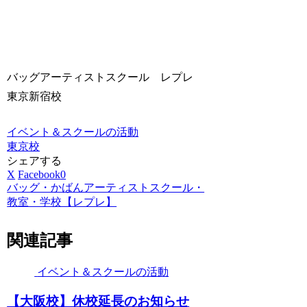
バッグアーティストスクール レプレ
東京新宿校
イベント＆スクールの活動
東京校
シェアする
X
Facebook
0
バッグ・かばんアーティストスクール・
教室・学校【レプレ】
関連記事
イベント＆スクールの活動
【大阪校】休校延長のお知らせ