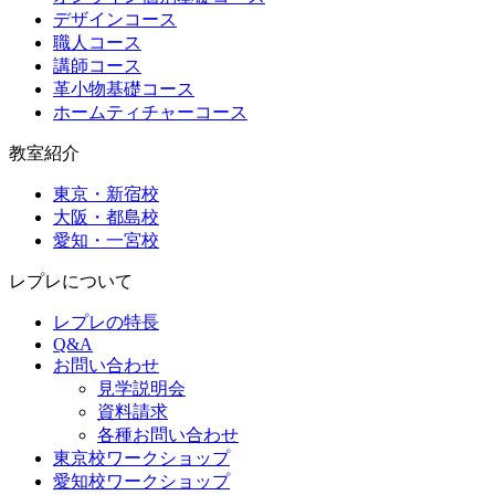
デザインコース
職人コース
講師コース
革小物基礎コース
ホームティチャーコース
教室紹介
東京・新宿校
大阪・都島校
愛知・一宮校
レプレについて
レプレの特長
Q&A
お問い合わせ
見学説明会
資料請求
各種お問い合わせ
東京校ワークショップ
愛知校ワークショップ