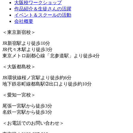
大阪校ワークショップ
作品紹介＆生徒さんの活躍
イベント＆スクールの活動
会社概要
＜東京新宿校＞
JR新宿駅より徒歩10分
JR代々木駅より徒歩3分
東京メトロ副都心線「北参道駅」より徒歩4分
＜大阪都島校＞
JR環状線桜ノ宮駅より徒歩約6分
地下鉄谷町線都島駅➁出口より徒歩約10分
＜愛知一宮校＞
尾張一宮駅から徒歩3分
名鉄一宮駅から徒歩3分
＜お電話でのお問い合わせ＞