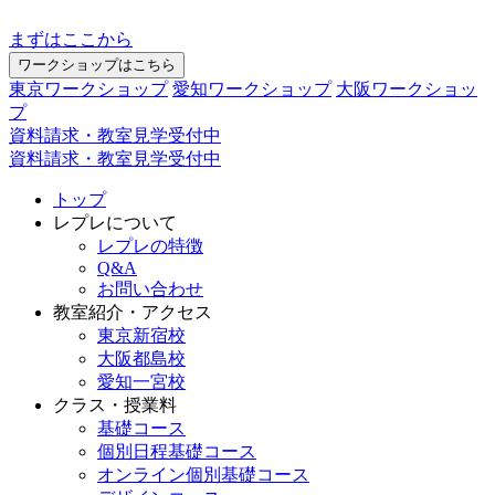
まずはここから
ワークショップはこちら
東京ワークショップ
愛知ワークショップ
大阪ワークショッ
プ
資料請求・教室見学受付中
資料請求・教室見学受付中
トップ
レプレについて
レプレの特徴
Q&A
お問い合わせ
教室紹介・アクセス
東京新宿校
大阪都島校
愛知一宮校
クラス・授業料
基礎コース
個別日程基礎コース
オンライン個別基礎コース