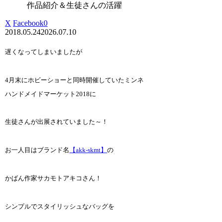
作品紹介＆生徒さんの活躍
X
Facebook
0
2018.05.24
2026.07.10
遅くなってしまいましたが
4月末にホビーショーと同時開催していたミンネ
ハンドメイドマーケット2018に
生徒さんが出展されていました～！
お一人目はブランド名
【akk-skmt】
の
かばん作家サカモトアキコさん！
シンプルでスタイリッシュなバッグを