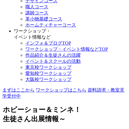
デザインコース
職人コース
講師コース
革小物基礎コース
ホームティチャーコース
ワークショップ・
イベント情報など
インフォ＆ブログTOP
ワークショップ・イベント情報などTOP
作品紹介＆生徒さんの活躍
イベント＆スクールの活動
東京校ワークショップ
愛知校ワークショップ
大阪校ワークショップ
まずはここから
ワークショップはこちら
資料請求・教室見
学受付中
ホビーショー＆ミンネ！
生徒さん出展情報～