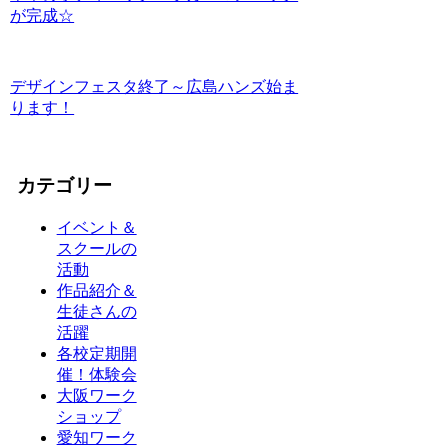
が完成☆
デザインフェスタ終了～広島ハンズ始ま
ります！
カテゴリー
イベント＆
スクールの
活動
作品紹介＆
生徒さんの
活躍
各校定期開
催！体験会
大阪ワーク
ショップ
愛知ワーク