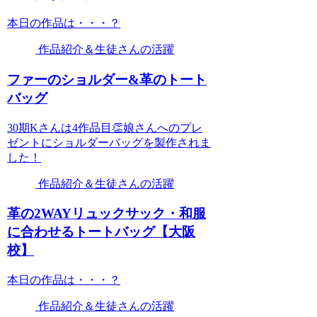
本日の作品は・・・？
作品紹介＆生徒さんの活躍
ファーのショルダー&革のトート
バッグ
30期Kさんは4作品目👏娘さんへのプレ
ゼントにショルダーバッグを製作されま
した！
作品紹介＆生徒さんの活躍
革の2WAYリュックサック・和服
に合わせるトートバッグ【大阪
校】
本日の作品は・・・？
作品紹介＆生徒さんの活躍